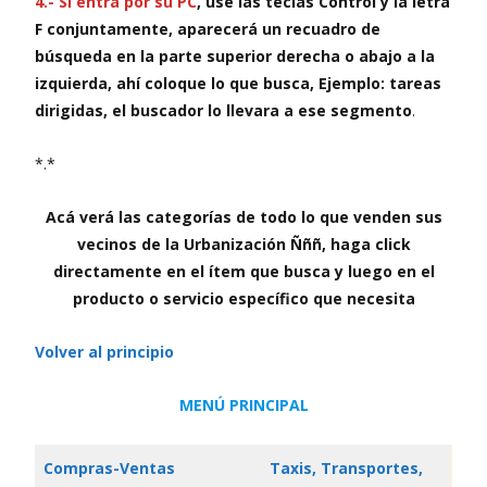
4.- Si entra por su PC
,
use las teclas Control y la letra
F conjuntamente, aparecerá un recuadro de
búsqueda en la parte superior derecha o abajo a la
izquierda, ahí coloque lo que busca, Ejemplo: tareas
dirigidas, el buscador lo llevara a ese segmento
.
*.*
Acá verá las categorías de todo lo que venden sus
vecinos de la Urbanización Ñññ, haga click
directamente en el ítem que busca y luego en el
producto o servicio específico que necesita
Volver al principio
MENÚ PRINCIPAL
Compras-Ventas
Taxis, Transportes,