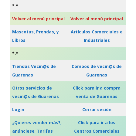
*.*
Volver al menú principal
Volver al menú principal
Mascotas, Prendas, y
Artículos Comerciales e
Libros
Industriales
*.*
Tiendas Vecin@s de
Combos de vecin@s de
Guarenas
Guarenas
Otros servicios de
Click para ir a compra
vecin@s de Guarenas
venta de Guarenas
Login
Cerrar sesión
¿Quieres vender más?,
Click para ir a los
anúnciese
;
Tarifas
Centros Comerciales