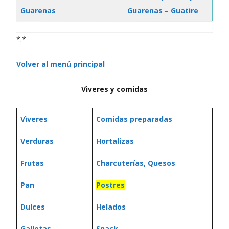
Guarenas
Guarenas – Guatire
*.*
Volver al menú principal
Vìveres y comidas
Vìveres
Comidas preparadas
Verduras
Hortalizas
Frutas
Charcuterías,
Quesos
Pan
Postres
Dulces
Helados
Galletas
Snack