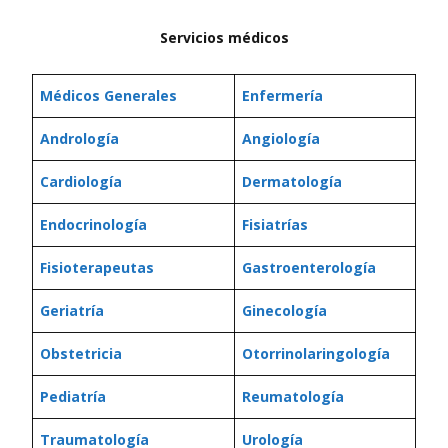
Servicios médicos
Médicos Generales
Enfermería
Andrología
Angiología
Cardiología
Dermatología
Endocrinología
Fisiatrías
Fisioterapeutas
Gastroenterología
Geriatría
Ginecología
Obstetricia
Otorrinolaringología
Pediatría
Reumatología
Traumatología
Urología