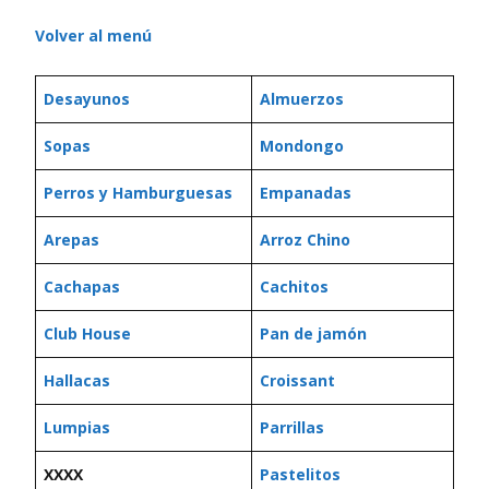
Volver al menú
Desayunos
Almuerzos
Sopas
Mondongo
Perros y Hamburguesas
Empanadas
Arepas
Arroz Chino
Cachapas
Cachitos
Club House
Pan de jamón
Hallacas
Croissant
Lumpias
Parrillas
XXXX
Pastelitos