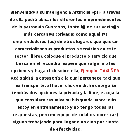
Bienvenid@ a su Inteligencia Artificial «pi», a través
de ella podrá ubicar los diferentes emprendimientos
de la parroquia Guarenas, tanto l@ de sus vecin@s
más cercan@s (privada) como aquell@s
emprendedores (as) de otros lugares que quieran
comercializar sus productos o servicios en este
sector (libre), coloque el producto o servicio que
busca en el recuadro, espere que salga la o las
opciones y haga click sobre ella,
Ejemplo: TAXI Ñññ.
Acá saldrá la categoría a la cual pertenece taxi que
es transporte, al hacer click en dicha categoría
tendrás dos opciones la privada y la libre, escoja la
que considere resuelve su búsqueda. Nota: aún
estoy en entrenamiento y no tengo todas las
respuestas, pero mi equipo de colaboradores (as)
siguen trabajando para llegar a un cien por ciento
de efectividad.