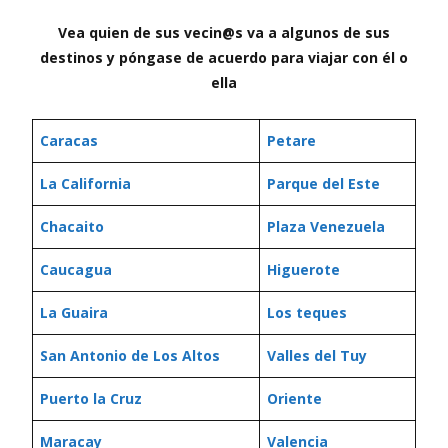
Vea quien de sus vecin@s va a algunos de sus
destinos y póngase de acuerdo para viajar con él o
ella
Caracas
Petare
La California
Parque del Este
Chacaito
Plaza Venezuela
Caucagua
Higuerote
La Guaira
Los teques
San Antonio de Los Altos
Valles del Tuy
Puerto la Cruz
Oriente
Maracay
Valencia