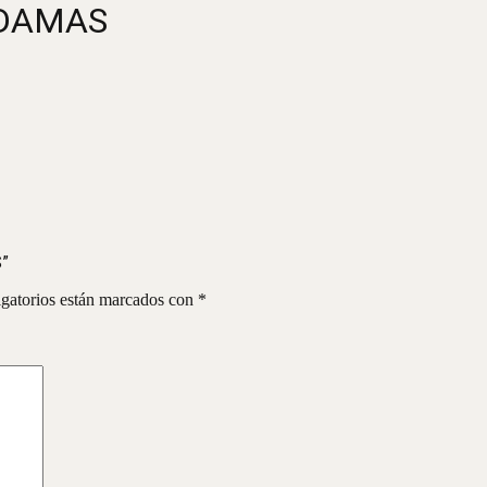
 DAMAS
”
gatorios están marcados con
*