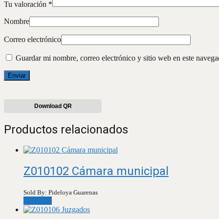
Tu valoración
*
Nombre
Correo electrónico
Guardar mi nombre, correo electrónico y sitio web en este naveg
Download QR
Productos relacionados
Z010102 Cámara municipal
Sold By: Pideloya Guarenas
Leer más