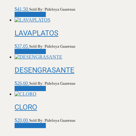
$
41,50
Sold By: Pideloya Guarenas
Añadir al carrito
LAVAPLATOS
$
37,05
Sold By: Pideloya Guarenas
Añadir al carrito
DESENGRASANTE
$
26,60
Sold By: Pideloya Guarenas
Añadir al carrito
CLORO
$
20,00
Sold By: Pideloya Guarenas
Añadir al carrito