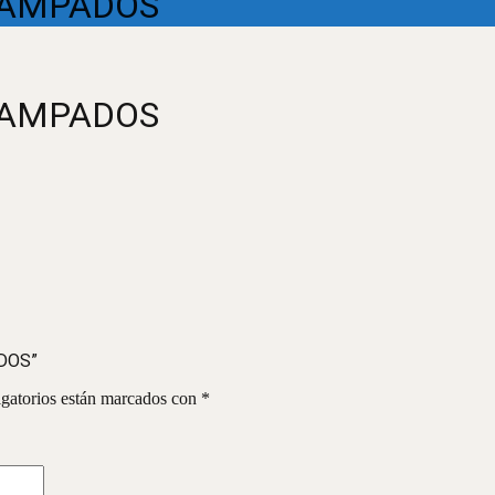
TAMPADOS
TAMPADOS
ADOS”
gatorios están marcados con
*