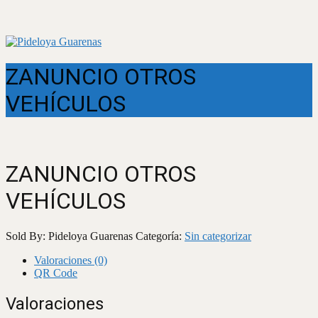
ZANUNCIO OTROS
VEHÍCULOS
ZANUNCIO OTROS
VEHÍCULOS
Sold By: Pideloya Guarenas
Categoría:
Sin categorizar
Valoraciones (0)
QR Code
Valoraciones