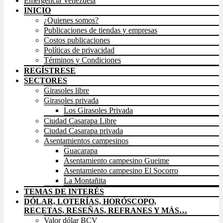
Emergencia Venezuela
INICIO
¿Quienes somos?
Publicaciones de tiendas y empresas
Costos publicaciones
Políticas de privacidad
Términos y Condiciones
REGÍSTRESE
SECTORES
Girasoles libre
Girasoles privada
Los Girasoles Privada
Ciudad Casarapa Libre
Ciudad Casarapa privada
Asentamientos campesinos
Guacarapa
Asentamiento campesino Gueime
Asentamiento campesino El Socorro
La Montañita
TEMAS DE INTERÉS
DÓLAR, LOTERÍAS, HORÓSCOPO,
RECETAS, RESEÑAS, REFRANES Y MÁS…
Valor dólar BCV