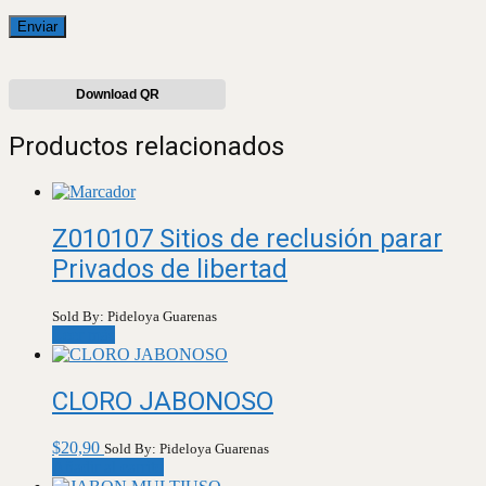
Download QR
Productos relacionados
Z010107 Sitios de reclusión parar
Privados de libertad
Sold By: Pideloya Guarenas
Leer más
CLORO JABONOSO
$
20,90
Sold By: Pideloya Guarenas
Añadir al carrito