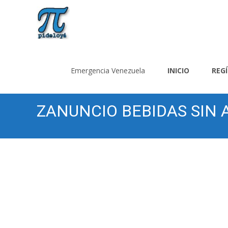
Saltar
al
Emergencia Venezuela
INICIO
REG
contenido
ZANUNCIO BEBIDAS SIN