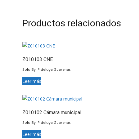
Productos relacionados
Z010103 CNE
Sold By: Pideloya Guarenas
Leer más
Z010102 Cámara municipal
Sold By: Pideloya Guarenas
Leer más