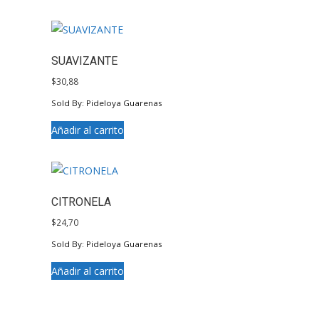
SUAVIZANTE
$
30,88
Sold By: Pideloya Guarenas
Añadir al carrito
CITRONELA
$
24,70
Sold By: Pideloya Guarenas
Añadir al carrito