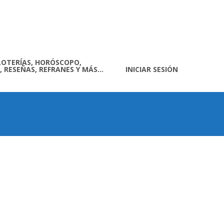
LOTERÍAS, HORÓSCOPO,
, RESEÑAS, REFRANES Y MÁS…
INICIAR SESIÓN