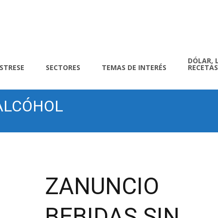
DÓLAR, 
ÍSTRESE
SECTORES
TEMAS DE INTERÉS
RECETAS
 ALCÓHOL
ZANUNCIO
BEBIDAS SIN