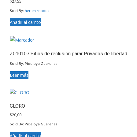
$
27,55
Sold By:
herlen roades
Añadir al carrito
Z010107 Sitios de reclusión parar Privados de libertad
Sold By: Pideloya Guarenas
Leer más
CLORO
$
20,00
Sold By: Pideloya Guarenas
Añadir al carrito