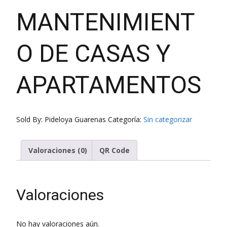
MANTENIMIENT
O DE CASAS Y
APARTAMENTOS
Sold By: Pideloya Guarenas
Categoría:
Sin categorizar
Valoraciones (0)
QR Code
Valoraciones
No hay valoraciones aún.