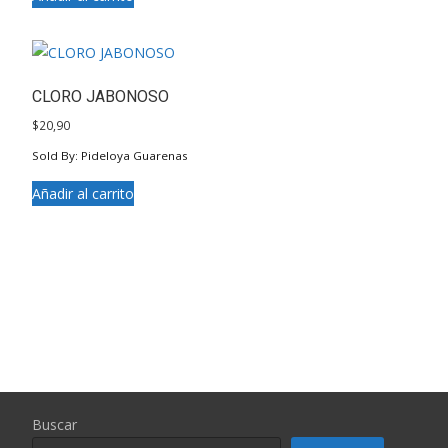
CLORO JABONOSO
$
20,90
Sold By: Pideloya Guarenas
Añadir al carrito
Buscar