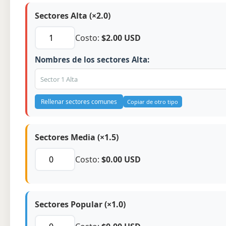
Sectores Alta (×2.0)
Costo:
$2.00 USD
Nombres de los sectores Alta:
Rellenar sectores comunes
Copiar de otro tipo
Sectores Media (×1.5)
Costo:
$0.00 USD
Sectores Popular (×1.0)