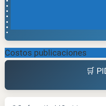
Costos publicaciones
🛒 P