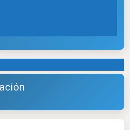
ación