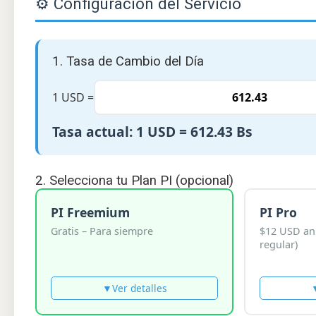
⚙️ Configuración del Servicio
1. Tasa de Cambio del Día
1 USD =
Tasa actual: 1 USD =
612.43
Bs
2. Selecciona tu Plan PI (opcional)
PI Freemium
PI Pro
Gratis – Para siempre
$12 USD anu
regular)
▼
Ver detalles