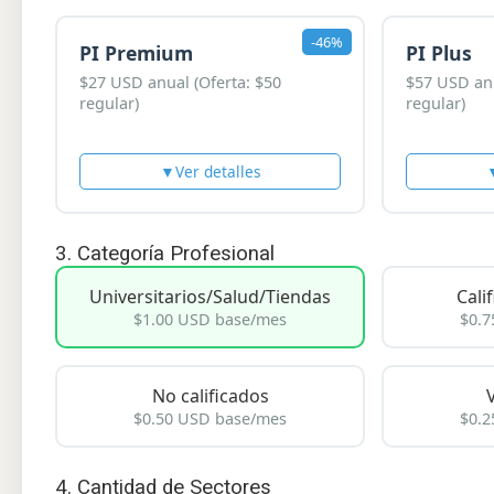
-46%
PI Premium
PI Plus
$27 USD anual (Oferta: $50
$57 USD anu
regular)
regular)
▼
Ver detalles
3. Categoría Profesional
Universitarios/Salud/Tiendas
Cali
$1.00 USD base/mes
$0.7
No calificados
$0.50 USD base/mes
$0.2
4. Cantidad de Sectores