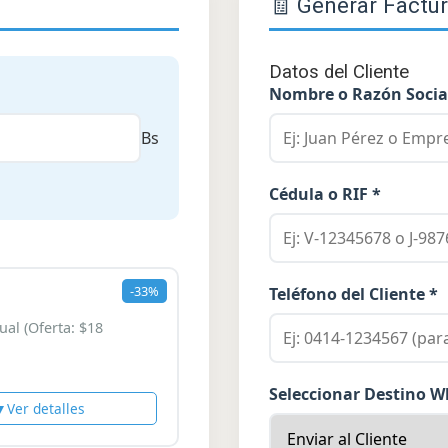
🧾 Generar Factu
Datos del Cliente
Nombre o Razón Socia
Bs
Cédula o RIF *
-33%
Teléfono del Cliente *
al (Oferta: $18
Seleccionar Destino 
▼
Ver detalles