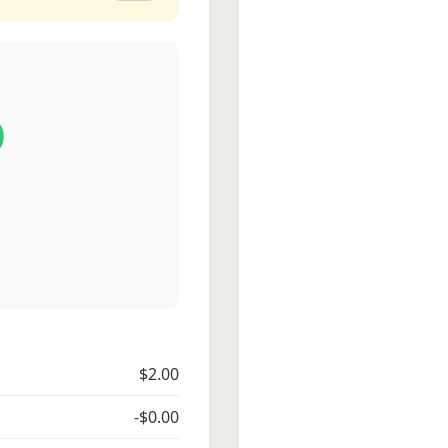
D
$2.00
-$0.00