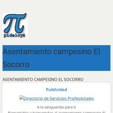
Asentamiento campesino El
Socorro
ASENTAMIENTO CAMPESINO EL SOCORRO
Publicidad
A la vanguardia para ti
Bienvenidos y bienvenidas al asentamiento campesino El