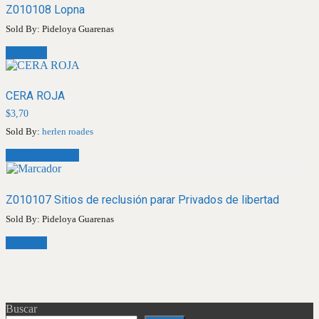
Z010108 Lopna
Sold By: Pideloya Guarenas
Leer más
CERA ROJA
$
3,70
Sold By:
herlen roades
Añadir al carrito
Z010107 Sitios de reclusión parar Privados de libertad
Sold By: Pideloya Guarenas
Leer más
Buscar