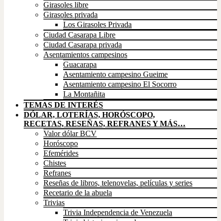
Girasoles libre
Girasoles privada
Los Girasoles Privada
Ciudad Casarapa Libre
Ciudad Casarapa privada
Asentamientos campesinos
Guacarapa
Asentamiento campesino Gueime
Asentamiento campesino El Socorro
La Montañita
TEMAS DE INTERÉS
DÓLAR, LOTERÍAS, HORÓSCOPO,
RECETAS, RESEÑAS, REFRANES Y MÁS…
Valor dólar BCV
Horóscopo
Efemérides
Chistes
Refranes
Reseñas de libros, telenovelas, películas y series
Recetario de la abuela
Trivias
Trivia Independencia de Venezuela