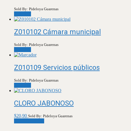
Sold By: Pideloya Guarenas
Leer más
Z010102 Cámara municipal
Sold By: Pideloya Guarenas
Leer más
Z010109 Servicios públicos
Sold By: Pideloya Guarenas
Leer más
CLORO JABONOSO
$
20,90
Sold By: Pideloya Guarenas
Añadir al carrito