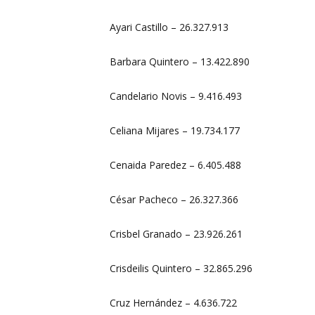
Ayari Castillo – 26.327.913
Barbara Quintero – 13.422.890
Candelario Novis – 9.416.493
Celiana Mijares – 19.734.177
Cenaida Paredez – 6.405.488
César Pacheco – 26.327.366
Crisbel Granado – 23.926.261
Crisdeilis Quintero – 32.865.296
Cruz Hernández – 4.636.722