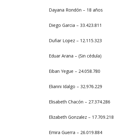
Dayana Rondón – 18 años
Diego Garcia – 33.423.811
Dufiar Lopez – 12.115.323
Eduar Arana – (Sin cédula)
Eiban Yegue – 24.058.780
Elianni Idalgo – 32.976.229
Elisabeth Chacón – 27.374.286
Elizabeth Gonzalez – 17.709.218
Emira Guerra – 26.019.884