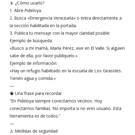
📱 ¿Cómo usarlo?
1. Abre Pideloya.
2. Busca «Emergencia Venezuela» o entra directamente a
la sección habilitada en la portada.
3. Publica tu mensaje con la mayor claridad posible:
Ejemplo de búsqueda:
«Busco a mi mamá, María Pérez, vive en El Valle. Si alguien
sabe de ella, por favor publíquelo.»
Ejemplo de información:
«Hay un refugio habilitado en la escuela de Los Girasoles.
Tienen agua y comida.»
—
🧠 Una frase para recordar
“En Pideloya siempre conectamos vecinos. Hoy
conectamos familias. No importa si no eres usuario. Esta
herramienta es de todos.”
—
⚠️ Medidas de seguridad