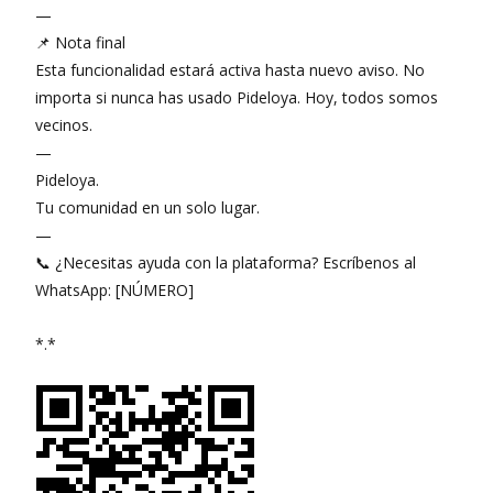
—
📌 Nota final
Esta funcionalidad estará activa hasta nuevo aviso. No
importa si nunca has usado Pideloya. Hoy, todos somos
vecinos.
—
Pideloya.
Tu comunidad en un solo lugar.
—
📞 ¿Necesitas ayuda con la plataforma? Escríbenos al
WhatsApp: [NÚMERO]
*.*