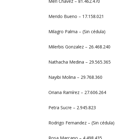
Meri Chavez – 81.462.470
Merido Bueno – 17.158.021
Milagro Palma – (Sin cédula)
Milerbis Gonzalez – 26.468.240
Nathacha Medina – 29.565.365
Nayibi Molina – 29.768.360
Oriana Ramírez – 27.606.264
Petra Sucre – 2.945.823
Rodrigo Fernandez – (Sin cédula)
Rosa Marcano – 4.498.435