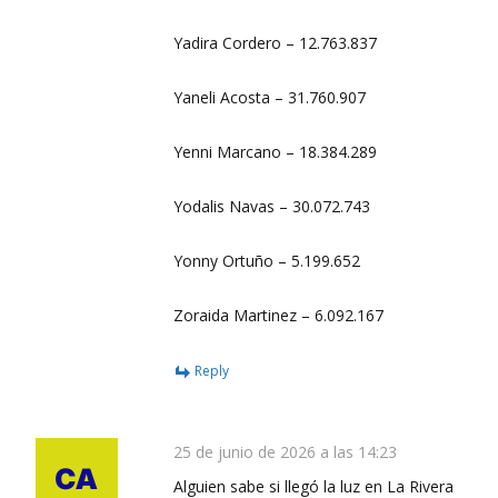
Yadira Cordero – 12.763.837
Yaneli Acosta – 31.760.907
Yenni Marcano – 18.384.289
Yodalis Navas – 30.072.743
Yonny Ortuño – 5.199.652
Zoraida Martinez – 6.092.167
Reply
25 de junio de 2026 a las 14:23
Alguien sabe si llegó la luz en La Rivera