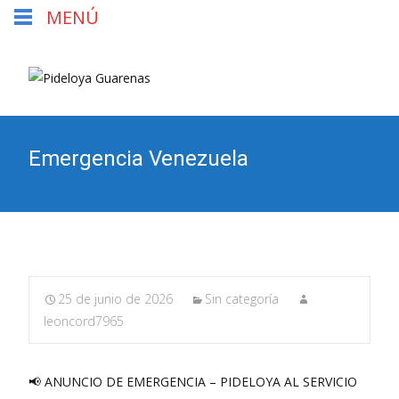
MENÚ
Emergencia Venezuela
25 de junio de 2026
Sin categoría
leoncord7965
📢 ANUNCIO DE EMERGENCIA – PIDELOYA AL SERVICIO