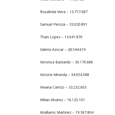
Rosalinda Viera – 13.717.087
Samuel Peroza – 33.020.891
Thais Lopez – 13.641.870
Valeria Azocar – 28.544.619
Veronica Bastardo – 30.170.686
Victoria Miranda – 34.054.588
Viviana Carrizo – 33.232.603
Wilian Alvarez – 16.125.101
Wuilliams Martinez – 19.367.804