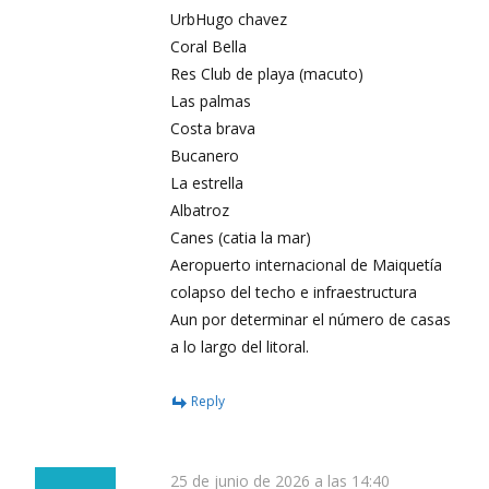
UrbHugo chavez
Coral Bella
Res Club de playa (macuto)
Las palmas
Costa brava
Bucanero
La estrella
Albatroz
Canes (catia la mar)
Aeropuerto internacional de Maiquetía
colapso del techo e infraestructura
Aun por determinar el número de casas
a lo largo del litoral.
Reply
25 de junio de 2026 a las 14:40