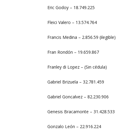
Eric Godoy – 18.749.225
Fleici Valero – 13.574.764
Francis Medina – 2.856.59 (ilegible)
Fran Rondón – 19.659.867
Franley di Lopez – (Sin cédula)
Gabriel Brizuela – 32.781.459
Gabriel Goncalvez – 82.230.906
Genesis Bracamonte – 31.428.533
Gonzalo León – 22.916.224