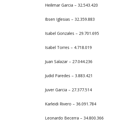
Heilimar Garcia – 32.543.420
Ibsen Iglesias – 32.359.883
Isabel Gonzales – 29.701.695
Isabel Torres – 4.718.019
Juan Salazar – 27.044.236
Judid Paredes – 3.883.421
Juver Garcia – 27.377.514
Karleidi Rivero – 36.091.784
Leonardo Becerra – 34.800.366