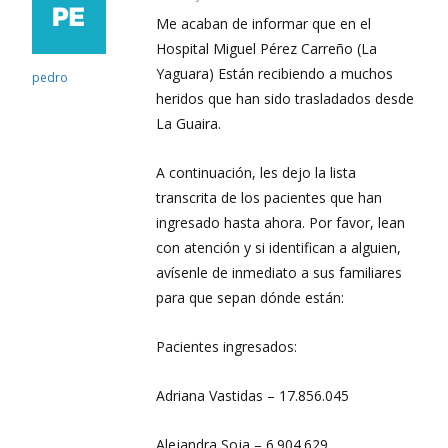
Me acaban de informar que en el
Hospital Miguel Pérez Carreño (La
Yaguara) Están recibiendo a muchos
pedro
heridos que han sido trasladados desde
La Guaira.
A continuación, les dejo la lista
transcrita de los pacientes que han
ingresado hasta ahora. Por favor, lean
con atención y si identifican a alguien,
avísenle de inmediato a sus familiares
para que sepan dónde están:
Pacientes ingresados:
Adriana Vastidas – 17.856.045
Alejandra Soja – 6.904.629