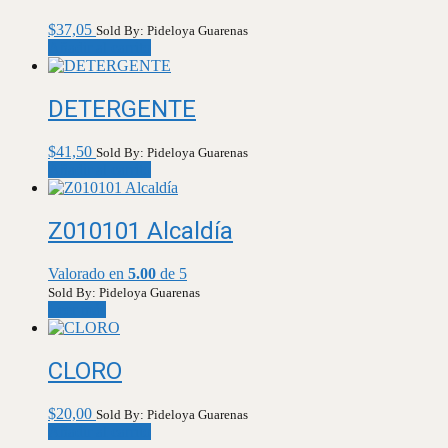
$
37,05
Sold By: Pideloya Guarenas
Añadir al carrito
DETERGENTE
$
41,50
Sold By: Pideloya Guarenas
Añadir al carrito
Z010101 Alcaldía
Valorado en
5.00
de 5
Sold By: Pideloya Guarenas
Leer más
CLORO
$
20,00
Sold By: Pideloya Guarenas
Añadir al carrito