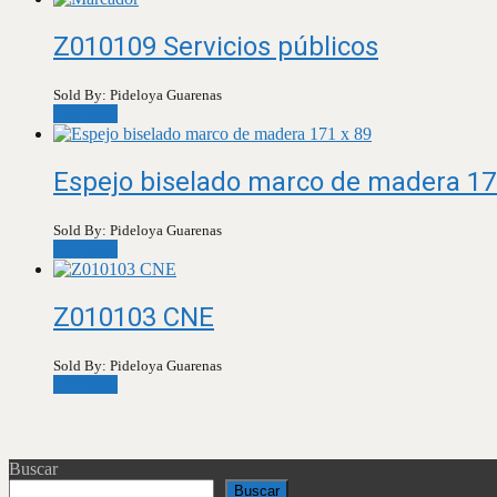
Z010109 Servicios públicos
Sold By: Pideloya Guarenas
Leer más
Espejo biselado marco de madera 17
Sold By: Pideloya Guarenas
Leer más
Z010103 CNE
Sold By: Pideloya Guarenas
Leer más
Buscar
Buscar