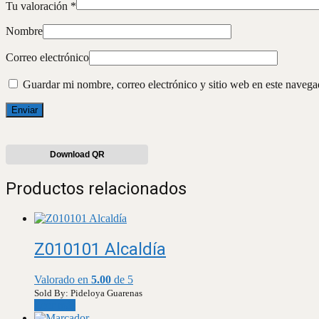
Tu valoración
*
Nombre
Correo electrónico
Guardar mi nombre, correo electrónico y sitio web en este naveg
Download QR
Productos relacionados
Z010101 Alcaldía
Valorado en
5.00
de 5
Sold By: Pideloya Guarenas
Leer más