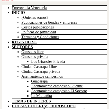
Up
Emergencia Venezuela
INICIO
¿Quienes somos?
Publicaciones de tiendas y empresas
Costos publicaciones
Políticas de privacidad
Términos y Condiciones
REGÍSTRESE
SECTORES
Girasoles libre
Girasoles privada
Los Girasoles Privada
Ciudad Casarapa Libre
Ciudad Casarapa privada
Asentamientos campesinos
Guacarapa
Asentamiento campesino Gueime
Asentamiento campesino El Socorro
La Montañita
TEMAS DE INTERÉS
DÓLAR, LOTERÍAS, HORÓSCOPO,