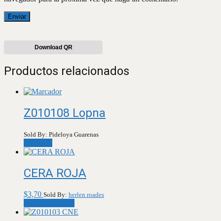
Download QR
Productos relacionados
Z010108 Lopna
Sold By: Pideloya Guarenas
Leer más
CERA ROJA
$
3,70
Sold By:
herlen roades
Añadir al carrito