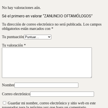
No hay valoraciones aún.
Sé el primero en valorar “ZANUNCIO OFTAMÓLOGOS”
Tu dirección de correo electrónico no será publicada.
Los campos
obligatorios están marcados con
*
Tu puntuación
Tu valoración
*
Nombre
Correo electrónico
Guardar mi nombre, correo electrónico y sitio web en este
navegador para la próxima vez que haga un comentario.