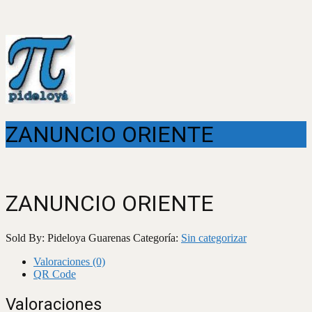
ZANUNCIO ORIENTE
ZANUNCIO ORIENTE
Sold By: Pideloya Guarenas
Categoría:
Sin categorizar
Valoraciones (0)
QR Code
Valoraciones