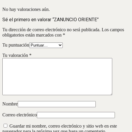
No hay valoraciones aún.
Sé el primero en valorar “ZANUNCIO ORIENTE”
Tu dirección de correo electrónico no será publicada.
Los campos
obligatorios están marcados con
*
Tu puntuación
Tu valoración
*
Nombre
Correo electrónico
Guardar mi nombre, correo electrónico y sitio web en este
navegador para la próxima vez que haga un comentario.