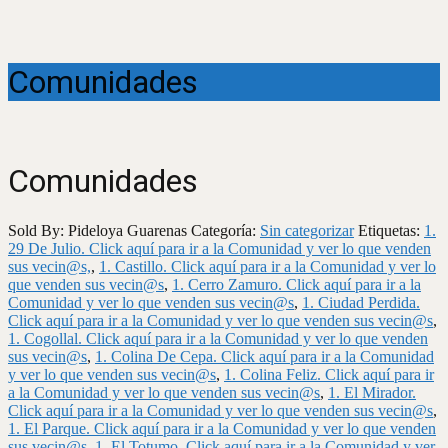
Comunidades
Comunidades
Sold By: Pideloya Guarenas
Categoría:
Sin categorizar
Etiquetas:
1.
29 De Julio. Click aquí para ir a la Comunidad y ver lo que venden
sus vecin@s,
,
1. Castillo. Click aquí para ir a la Comunidad y ver lo
que venden sus vecin@s
,
1. Cerro Zamuro. Click aquí para ir a la
Comunidad y ver lo que venden sus vecin@s
,
1. Ciudad Perdida.
Click aquí para ir a la Comunidad y ver lo que venden sus vecin@s
,
1. Cogollal. Click aquí para ir a la Comunidad y ver lo que venden
sus vecin@s
,
1. Colina De Cepa. Click aquí para ir a la Comunidad
y ver lo que venden sus vecin@s
,
1. Colina Feliz. Click aquí para ir
a la Comunidad y ver lo que venden sus vecin@s
,
1. El Mirador.
Click aquí para ir a la Comunidad y ver lo que venden sus vecin@s
,
1. El Parque. Click aquí para ir a la Comunidad y ver lo que venden
sus vecin@s
,
1. El Totumo. Click aquí para ir a la Comunidad y ver