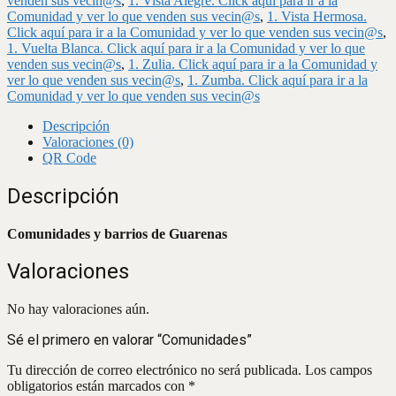
venden sus vecin@s
,
1. Vista Alegre. Click aquí para ir a la
Comunidad y ver lo que venden sus vecin@s
,
1. Vista Hermosa.
Click aquí para ir a la Comunidad y ver lo que venden sus vecin@s
,
1. Vuelta Blanca. Click aquí para ir a la Comunidad y ver lo que
venden sus vecin@s
,
1. Zulia. Click aquí para ir a la Comunidad y
ver lo que venden sus vecin@s
,
1. Zumba. Click aquí para ir a la
Comunidad y ver lo que venden sus vecin@s
Descripción
Valoraciones (0)
QR Code
Descripción
Comunidades y barrios de Guarenas
Valoraciones
No hay valoraciones aún.
Sé el primero en valorar “Comunidades”
Tu dirección de correo electrónico no será publicada.
Los campos
obligatorios están marcados con
*