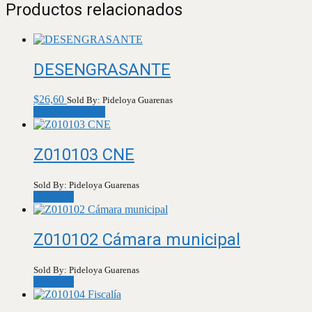
Productos relacionados
DESENGRASANTE
$
26,60
Sold By: Pideloya Guarenas
Añadir al carrito
Z010103 CNE
Sold By: Pideloya Guarenas
Leer más
Z010102 Cámara municipal
Sold By: Pideloya Guarenas
Leer más