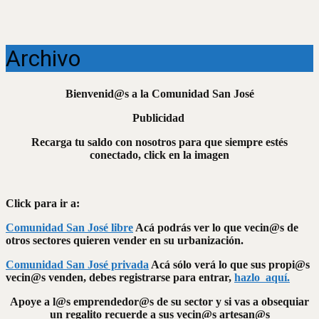
Archivo
Bienvenid@s a la Comunidad San José
Publicidad
Recarga tu saldo con nosotros para que siempre estés
conectado, click en la imagen
Click para ir a:
Comunidad San José libre
Acá podrás ver lo que vecin@s de
otros sectores quieren vender en su urbanización.
Comunidad San José privada
Acá sólo verá lo que sus propi@s
vecin@s venden, debes registrarse para entrar,
hazlo aquí.
Apoye a l@s emprendedor@s de su sector y si vas a obsequiar
un regalito recuerde a sus vecin@s artesan@s