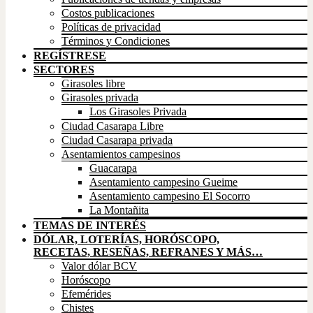
Costos publicaciones
Políticas de privacidad
Términos y Condiciones
REGÍSTRESE
SECTORES
Girasoles libre
Girasoles privada
Los Girasoles Privada
Ciudad Casarapa Libre
Ciudad Casarapa privada
Asentamientos campesinos
Guacarapa
Asentamiento campesino Gueime
Asentamiento campesino El Socorro
La Montañita
TEMAS DE INTERÉS
DÓLAR, LOTERÍAS, HORÓSCOPO,
RECETAS, RESEÑAS, REFRANES Y MÁS…
Valor dólar BCV
Horóscopo
Efemérides
Chistes