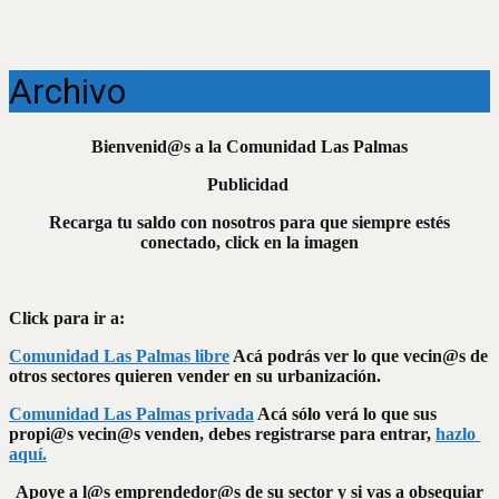
Archivo
Bienvenid@s a la Comunidad Las Palmas
Publicidad
Recarga tu saldo con nosotros para que siempre estés
conectado, click en la imagen
Click para ir a:
Comunidad Las Palmas libre
Acá podrás ver lo que vecin@s de
otros sectores quieren vender en su urbanización.
Comunidad Las Palmas privada
Acá sólo verá lo que sus
propi@s vecin@s venden, debes registrarse para entrar,
hazlo
aquí.
Apoye a l@s emprendedor@s de su sector y si vas a obsequiar