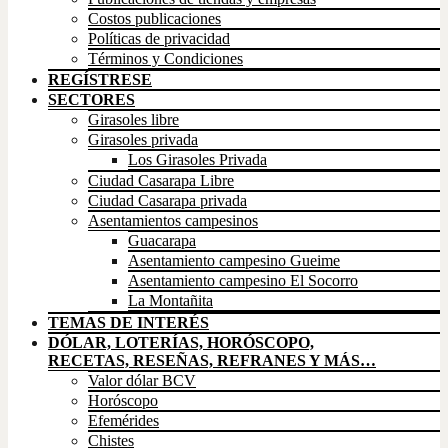
Costos publicaciones
Políticas de privacidad
Términos y Condiciones
REGÍSTRESE
SECTORES
Girasoles libre
Girasoles privada
Los Girasoles Privada
Ciudad Casarapa Libre
Ciudad Casarapa privada
Asentamientos campesinos
Guacarapa
Asentamiento campesino Gueime
Asentamiento campesino El Socorro
La Montañita
TEMAS DE INTERÉS
DÓLAR, LOTERÍAS, HORÓSCOPO,
RECETAS, RESEÑAS, REFRANES Y MÁS…
Valor dólar BCV
Horóscopo
Efemérides
Chistes