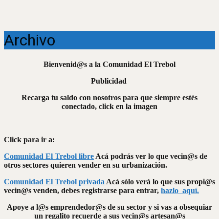
Archivo
Bienvenid@s a la Comunidad El Trebol
Publicidad
Recarga tu saldo con nosotros para que siempre estés
conectado, click en la imagen
Click para ir a:
Comunidad El Trebol libre
Acá podrás ver lo que vecin@s de
otros sectores quieren vender en su urbanización.
Comunidad El Trebol privada
Acá sólo verá lo que sus propi@s
vecin@s venden, debes registrarse para entrar,
hazlo aquí.
Apoye a l@s emprendedor@s de su sector y si vas a obsequiar
un regalito recuerde a sus vecin@s artesan@s