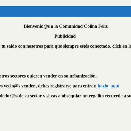
Bienvenid@s a la Comunidad Colina Feliz
Publicidad
tu saldo con nosotros para que siempre estés conectado, click en 
tros sectores quieren vender en su urbanización.
s vecin@s venden, debes registrarse para entrar,
hazlo aquí.
dor@s de su sector y si vas a obsequiar un regalito recuerde a 