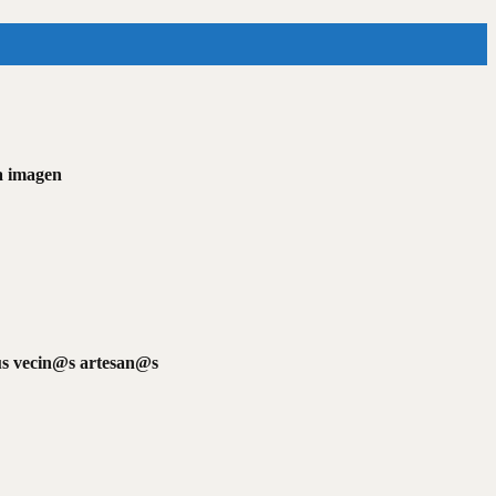
la imagen
sus vecin@s artesan@s