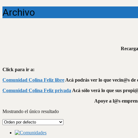
Archivo
Recarga 
Click para ir a:
Comunidad Colina Feliz libre
Acá podrás ver lo que vecin@s de o
Comunidad Colina Feliz privada
Acá sólo verá lo que sus propi@
Apoye a l@s emprende
Mostrando el único resultado