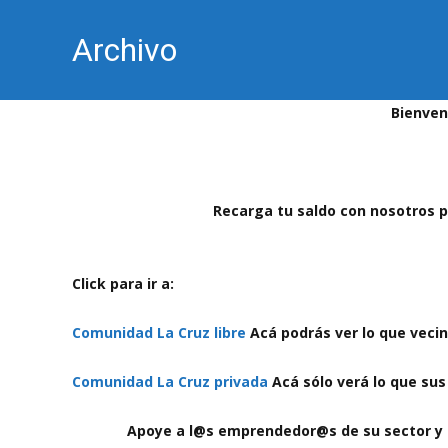
Archivo
Bienven
Recarga tu saldo con nosotros p
Click para ir a:
Comunidad La Cruz libre
Acá podrás ver lo que vecin
Comunidad La Cruz privada
Acá sólo verá lo que su
Apoye a l@s emprendedor@s de su sector y s