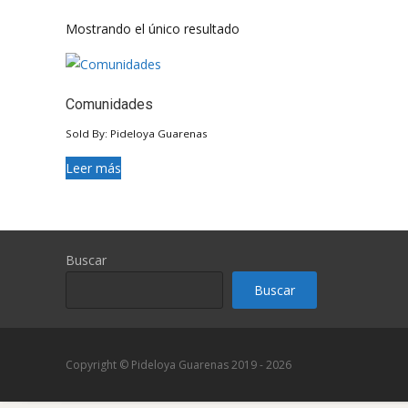
Mostrando el único resultado
Comunidades
Sold By: Pideloya Guarenas
Leer más
Buscar
Buscar
Copyright © Pideloya Guarenas 2019 - 2026