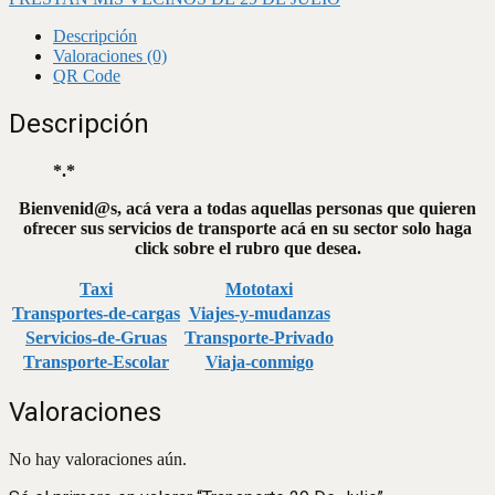
Descripción
Valoraciones (0)
QR Code
Descripción
*.*
Bienvenid@s, acá vera a todas aquellas personas que quieren
ofrecer sus servicios de transporte acá en su sector solo haga
click sobre el rubro que desea.
Taxi
Mototaxi
Transportes-de-cargas
Viajes-y-mudanzas
Servicios-de-Gruas
Transporte-Privado
Transporte-Escolar
Viaja-conmigo
Valoraciones
No hay valoraciones aún.