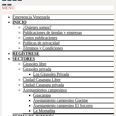
Up
MENÚ
Emergencia Venezuela
INICIO
¿Quienes somos?
Publicaciones de tiendas y empresas
Costos publicaciones
Políticas de privacidad
Términos y Condiciones
REGÍSTRESE
SECTORES
Girasoles libre
Girasoles privada
Los Girasoles Privada
Ciudad Casarapa Libre
Ciudad Casarapa privada
Asentamientos campesinos
Guacarapa
Asentamiento campesino Gueime
Asentamiento campesino El Socorro
La Montañita