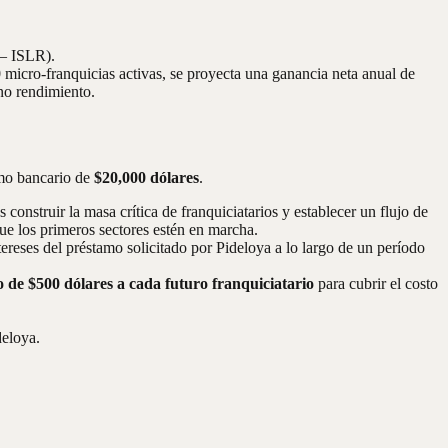
 – ISLR).
icro-franquicias activas, se proyecta una ganancia neta anual de
eno rendimiento.
amo bancario de
$20,000 dólares
.
 construir la masa crítica de franquiciatarios y establecer un flujo de
que los primeros sectores estén en marcha.
ereses del préstamo solicitado por Pideloya a lo largo de un período
o de $500 dólares a cada futuro franquiciatario
para cubrir el costo
deloya.