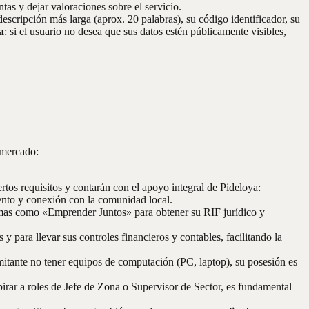
tas y dejar valoraciones sobre el servicio.
descripción más larga (aprox. 20 palabras), su código identificador, su
a
: si el usuario no desea que sus datos estén públicamente visibles,
 mercado:
ertos requisitos y contarán con el apoyo integral de Pideloya:
ento y conexión con la comunidad local.
formas como «Emprender Juntos» para obtener su RIF jurídico y
s y para llevar sus controles financieros y contables, facilitando la
mitante no tener equipos de computación (PC, laptop), su posesión es
irar a roles de Jefe de Zona o Supervisor de Sector, es fundamental