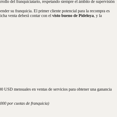
rrollo del franquiciatario, respetando siempre el ámbito de supervisión
ender su franquicia. El primer cliente potencial para la recompra es
dicha venta deberá contar con el
visto bueno de Pideloya
, y la
00 USD mensuales en ventas de servicios para obtener una ganancia
000 por cuotas de franquicia)