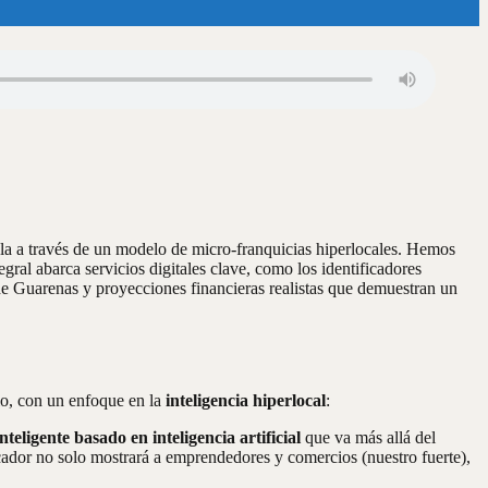
ela a través de un modelo de micro-franquicias hiperlocales. Hemos
egral abarca servicios digitales clave, como los identificadores
de Guarenas y proyecciones financieras realistas que demuestran un
io, con un enfoque en la
inteligencia hiperlocal
:
teligente basado en inteligencia artificial
que va más allá del
cador no solo mostrará a emprendedores y comercios (nuestro fuerte),