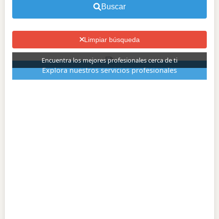
Buscar
Limpiar búsqueda
Encuentra los mejores profesionales cerca de ti
Explora nuestros servicios profesionales