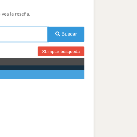
e vea la reseña.
Buscar
Limpiar búsqueda