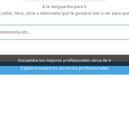
A la vanguardia para ti
seller, libro, serie o telenovela que te gustaría leer o ver para qu
Encuentra los mejores profesionales cerca de ti
Explora nuestros servicios profesionales