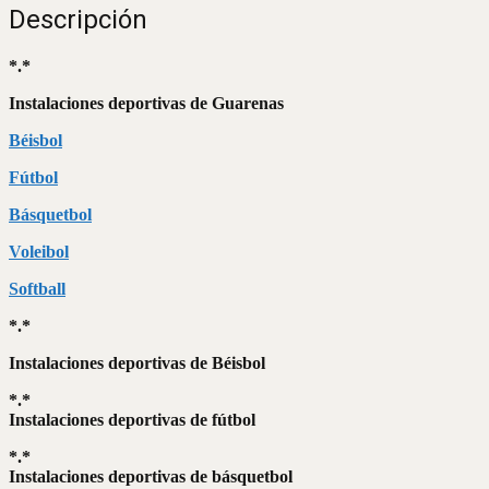
Descripción
*.*
Instalaciones deportivas de Guarenas
Béisbol
Fútbol
Básquetbol
Voleibol
Softball
*.*
Instalaciones deportivas de Béisbol
*.*
Instalaciones deportivas de fútbol
*.*
Instalaciones deportivas de básquetbol