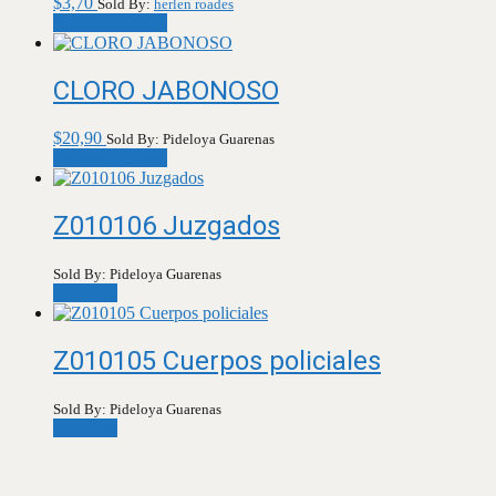
$
3,70
Sold By:
herlen roades
Añadir al carrito
CLORO JABONOSO
$
20,90
Sold By: Pideloya Guarenas
Añadir al carrito
Z010106 Juzgados
Sold By: Pideloya Guarenas
Leer más
Z010105 Cuerpos policiales
Sold By: Pideloya Guarenas
Leer más