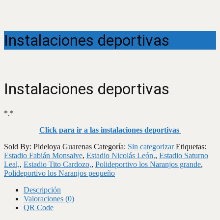
Instalaciones deportivas
Instalaciones deportivas
*.*
Click para ir a las instalaciones deportivas
Sold By: Pideloya Guarenas
Categoría:
Sin categorizar
Etiquetas:
Estadio Fabián Monsalve
,
Estadio Nicolás León,
,
Estadio Saturno
Leal,
,
Estadio Tito Cardozo,
,
Polideportivo los Naranjos grande
,
Polideportivo los Naranjos pequeño
Descripción
Valoraciones (0)
QR Code