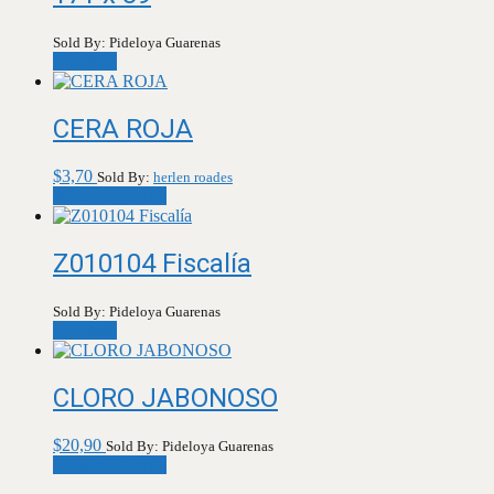
Sold By: Pideloya Guarenas
Leer más
CERA ROJA
$
3,70
Sold By:
herlen roades
Añadir al carrito
Z010104 Fiscalía
Sold By: Pideloya Guarenas
Leer más
CLORO JABONOSO
$
20,90
Sold By: Pideloya Guarenas
Añadir al carrito