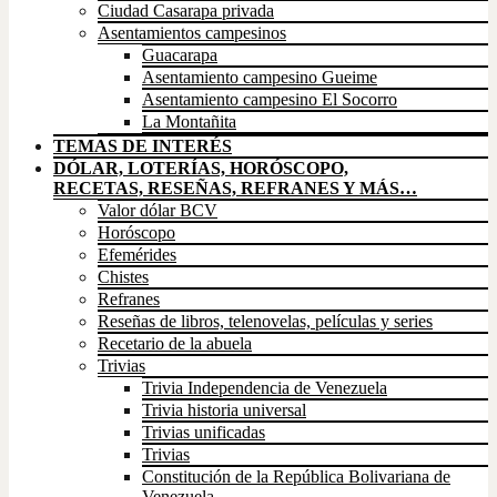
Ciudad Casarapa privada
Asentamientos campesinos
Guacarapa
Asentamiento campesino Gueime
Asentamiento campesino El Socorro
La Montañita
TEMAS DE INTERÉS
DÓLAR, LOTERÍAS, HORÓSCOPO,
RECETAS, RESEÑAS, REFRANES Y MÁS…
Valor dólar BCV
Horóscopo
Efemérides
Chistes
Refranes
Reseñas de libros, telenovelas, películas y series
Recetario de la abuela
Trivias
Trivia Independencia de Venezuela
Trivia historia universal
Trivias unificadas
Trivias
Constitución de la República Bolivariana de
Venezuela