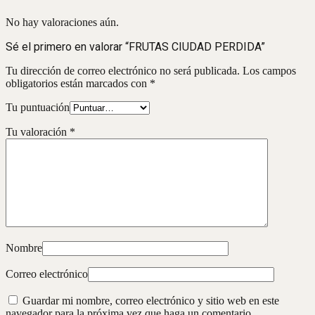
No hay valoraciones aún.
Sé el primero en valorar “FRUTAS CIUDAD PERDIDA”
Tu dirección de correo electrónico no será publicada.
Los campos
obligatorios están marcados con
*
Tu puntuación
Tu valoración
*
Nombre
Correo electrónico
Guardar mi nombre, correo electrónico y sitio web en este
navegador para la próxima vez que haga un comentario.