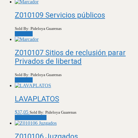
Z010109 Servicios públicos
Sold By: Pideloya Guarenas
Leer más
Z010107 Sitios de reclusión parar
Privados de libertad
Sold By: Pideloya Guarenas
Leer más
LAVAPLATOS
$
37,05
Sold By: Pideloya Guarenas
Añadir al carrito
Z010106 Juzgados