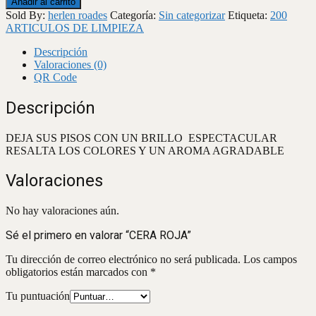
Añadir al carrito
cantidad
Sold By:
herlen roades
Categoría:
Sin categorizar
Etiqueta:
200
ARTICULOS DE LIMPIEZA
Descripción
Valoraciones (0)
QR Code
Descripción
DEJA SUS PISOS CON UN BRILLO ESPECTACULAR
RESALTA LOS COLORES Y UN AROMA AGRADABLE
Valoraciones
No hay valoraciones aún.
Sé el primero en valorar “CERA ROJA”
Tu dirección de correo electrónico no será publicada.
Los campos
obligatorios están marcados con
*
Tu puntuación