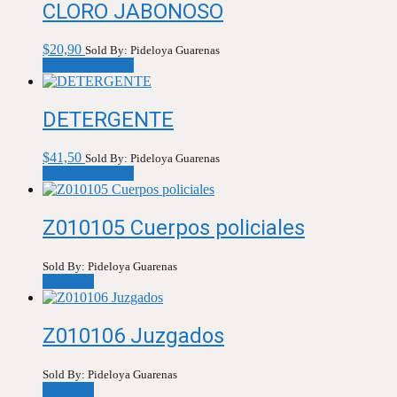
CLORO JABONOSO
$
20,90
Sold By: Pideloya Guarenas
Añadir al carrito
DETERGENTE
$
41,50
Sold By: Pideloya Guarenas
Añadir al carrito
Z010105 Cuerpos policiales
Sold By: Pideloya Guarenas
Leer más
Z010106 Juzgados
Sold By: Pideloya Guarenas
Leer más