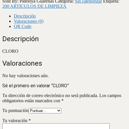
Sold By: Pideloya Guarenas
Categoría:
Sin categorizar
Etiqueta:
200 ARTICULOS DE LIMPIEZA
Descripción
Valoraciones (0)
QR Code
Descripción
CLORO
Valoraciones
No hay valoraciones aún.
Sé el primero en valorar “CLORO”
Tu dirección de correo electrónico no será publicada.
Los campos
obligatorios están marcados con
*
Tu puntuación
Tu valoración
*