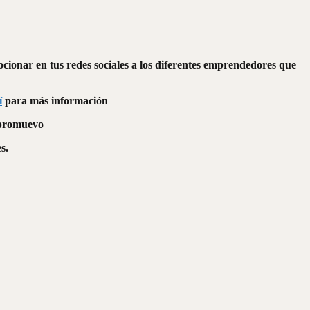
cionar en tus redes sociales a los diferentes emprendedores que
í
para más información
 promuevo
s.