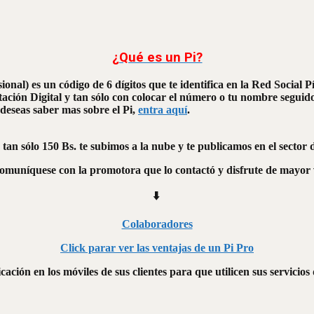
¿Qué es un Pi?
sional) es un código de 6 dígitos que te identifica en la Red Social
ación Digital y tan sólo con colocar el número o tu nombre seguido d
 deseas saber mas sobre el Pi,
entra aquí
.
 tan sólo 150 Bs. te subimos a la nube y te publicamos en el sector
comuníquese con la promotora que lo contactó y disfrute de mayor v
⬇️
Colaboradores
Click parar ver las ventajas de un Pi Pro
cación en los móviles de sus clientes para que utilicen sus servici