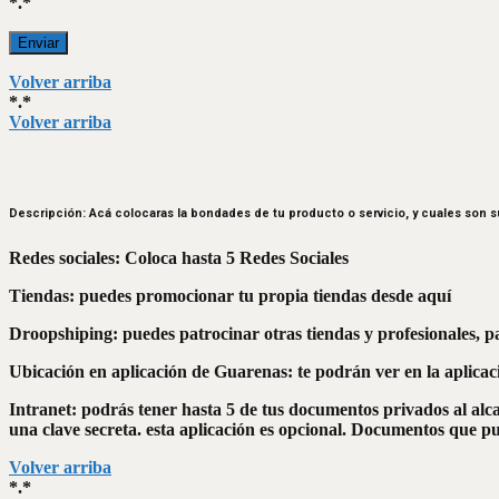
*.*
Enviar
Volver arriba
*.*
Volver arriba
Descripción: Acá colocaras la bondades de tu producto o servicio, y cuales son s
Redes sociales: Coloca hasta 5 Redes Sociales
Tiendas: puedes promocionar tu propia tiendas desde aquí
Droopshiping: puedes patrocinar otras tiendas y profesionales, p
Ubicación en aplicación de Guarenas: te podrán ver en la aplica
Intranet: podrás tener hasta 5 de tus documentos privados al alc
una clave secreta. esta aplicación es opcional. Documentos que pue
Volver arriba
*.*