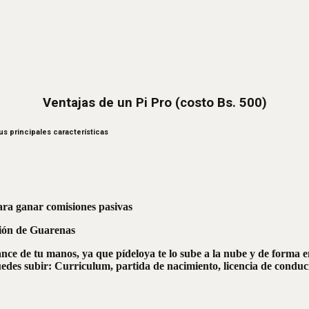
Ventajas de un Pi Pro (costo Bs. 500)
us principales características
ara ganar comisiones pasivas
ción de Guarenas
ance de tu manos, ya que pídeloya te lo sube a la nube y de forma e
des subir: Curriculum, partida de nacimiento, licencia de conducir,