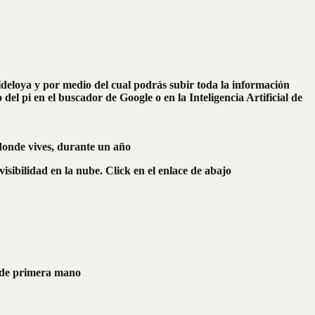
 Pídeloya y por medio del cual podrás subir toda la información
el pi en el buscador de Google o en la Inteligencia Artificial de
 donde vives, durante un año
isibilidad en la nube. Click en el enlace de abajo
os de primera mano