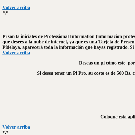
Volver arriba
*.*
Pi son la iniciales de Professional Information (información profe
que desees a la nube de internet, ya que es una Tarjeta de Present
Pídeloya, aparecerá toda la información que hayas registrado. Si
Volver arriba
Deseas un pi cómo este, por
Si desea tener un Pi Pro, su costo es de 500 Bs. 
Coloque esta apli
Volver arriba
*.*