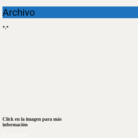
Archivo
*.*
Click en la imagen para más
información
4120341794