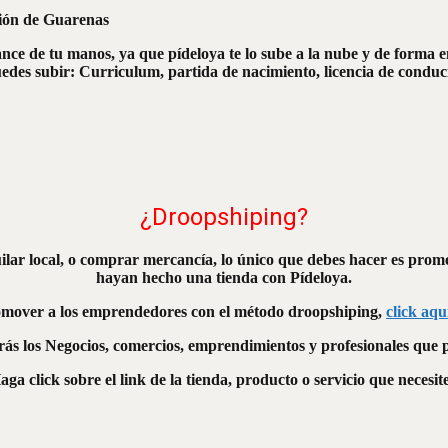
ción de Guarenas
ance de tu manos, ya que pídeloya te lo sube a la nube y de forma e
des subir: Curriculum, partida de nacimiento, licencia de conducir,
¿Droopshiping?
uilar local, o comprar mercancía, lo único que debes hacer es promo
hayan hecho una tienda con Pídeloya.
mover a los emprendedores con el método droopshiping,
click aqu
rás los Negocios, comercios, emprendimientos y profesionales que
aga click sobre el link de la tienda, producto o servicio que necesite