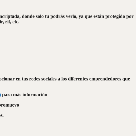
ncriptada, donde solo tu podrás verlo, ya que están protegido por
 rif, etc.
cionar en tus redes sociales a los diferentes emprendedores que
í
para más información
 promuevo
s.