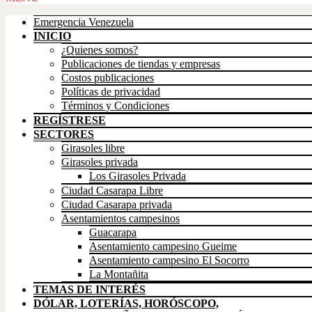
Up
Emergencia Venezuela
INICIO
¿Quienes somos?
Publicaciones de tiendas y empresas
Costos publicaciones
Políticas de privacidad
Términos y Condiciones
REGÍSTRESE
SECTORES
Girasoles libre
Girasoles privada
Los Girasoles Privada
Ciudad Casarapa Libre
Ciudad Casarapa privada
Asentamientos campesinos
Guacarapa
Asentamiento campesino Gueime
Asentamiento campesino El Socorro
La Montañita
TEMAS DE INTERÉS
DÓLAR, LOTERÍAS, HORÓSCOPO,