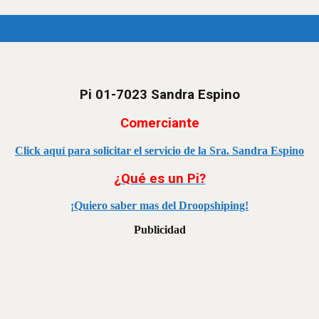
Pi 01-7023 Sandra Espino
Comerciante
Click aquí para solicitar el servicio de la Sra. Sandra Espino
¿Qué es un Pi?
¡Quiero saber mas del Droopshiping!
Publicidad