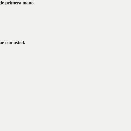
os de primera mano
ue con usted.