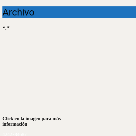
Archivo
*.*
Click en la imagen para más
información
4242784687