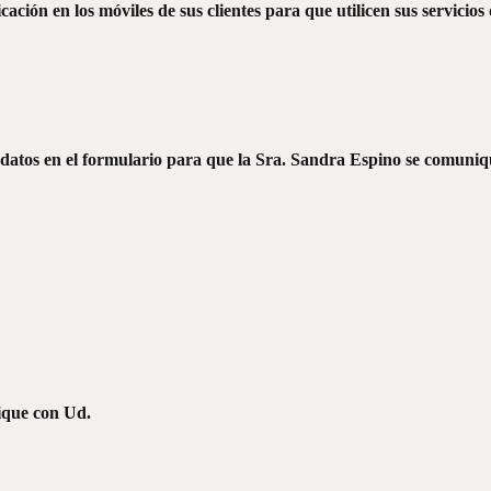
cación en los móviles de sus clientes para que utilicen sus servici
datos en el formulario para que la Sra. Sandra Espino se comuniq
ique con Ud.