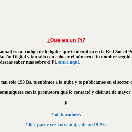
¿Qué es un Pi?
sional) es un código de 6 dígitos que te identifica en la Red Social
ación Digital y tan sólo con colocar el número o tu nombre seguido d
 deseas saber mas sobre el Pi,
entra aquí
.
 tan sólo 150 Bs. te subimos a la nube y te publicamos en el sector
comuníquese con la promotora que lo contactó y disfrute de mayor v
⬇️
Colaboradores
Click parar ver las ventajas de un Pi Pro