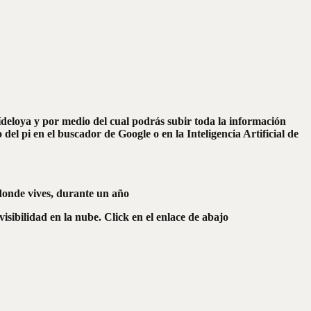
 Pídeloya y por medio del cual podrás subir toda la información
el pi en el buscador de Google o en la Inteligencia Artificial de
 donde vives, durante un año
isibilidad en la nube. Click en el enlace de abajo