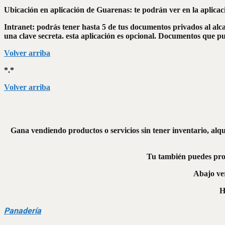
Ubicación en aplicación de Guarenas: te podrán ver en la aplica
Intranet: podrás tener hasta 5 de tus documentos privados al alc
una clave secreta. esta aplicación es opcional. Documentos que pue
Volver arriba
*.*
Volver arriba
Gana vendiendo productos o servicios sin tener inventario, alq
Tu también puedes pro
Abajo ve
H
Panadería