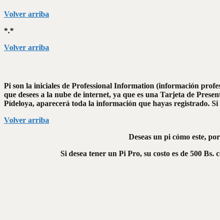
Volver arriba
*.*
Volver arriba
Pi son la iniciales de Professional Information (información profe
que desees a la nube de internet, ya que es una Tarjeta de Present
Pídeloya, aparecerá toda la información que hayas registrado. Si
Volver arriba
Deseas un pi cómo este, por
Si desea tener un Pi Pro, su costo es de 500 Bs. 