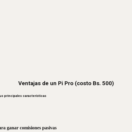
Ventajas de un Pi Pro (costo Bs. 500)
us principales características
ara ganar comisiones pasivas