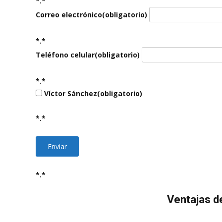
*.*
Correo electrónico
(obligatorio)
*.*
Teléfono celular
(obligatorio)
*.*
Víctor Sánchez
(obligatorio)
*.*
Enviar
*.*
Ventajas de