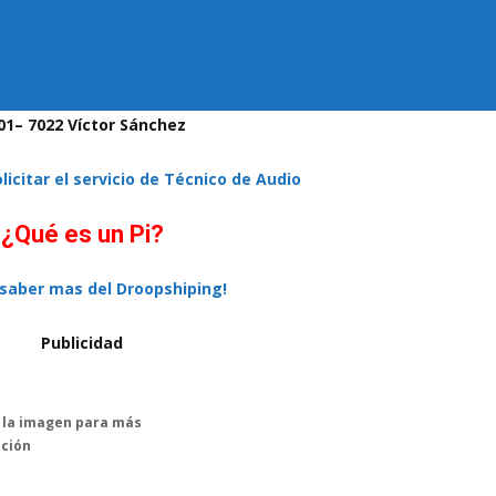
 01– 7022 Víctor Sánchez
olicitar el servicio de Técnico de Audio
¿Qué es un Pi?
 saber mas del Droopshiping!
Publicidad
n la imagen para más
ción