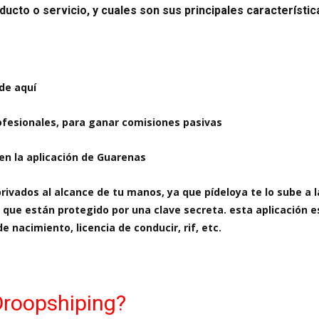
ucto o servicio, y cuales son sus principales característi
de aquí
ofesionales, para ganar comisiones pasivas
en la aplicación de Guarenas
ivados al alcance de tu manos, ya que pídeloya te lo sube a l
 que están protegido por una clave secreta. esta aplicación e
 nacimiento, licencia de conducir, rif, etc.
Droopshiping?