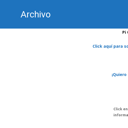
Archivo
Pi
Click aquí para s
¡Quiero
Click e
informa