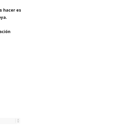
s hacer es
oya.
ación