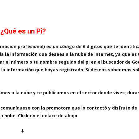
¿Qué es un Pi?
rmación profesional) es un código de 6 dígitos que te identific
oda la información que desees a la nube de internet, ya que es
car el número o tu nombre seguido del pi en el buscador de Go
da la información que hayas registrado. Si deseas saber mas sob
bimos a la nube y te publicamos en el sector donde vives, dura
s. comuníquese con la promotora que lo contactó y disfrute de
 la nube. Click en el enlace de abajo
⬇️