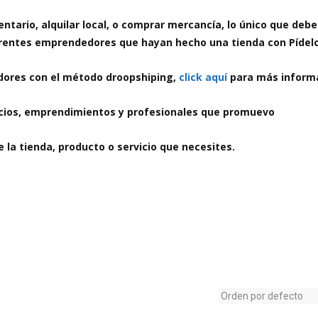
ntario, alquilar local, o comprar mercancía, lo único que debe
ferentes emprendedores que hayan hecho una tienda con Pídel
ores con el método droopshiping,
click aquí
para más inform
rcios, emprendimientos y profesionales que promuevo
de la tienda, producto o servicio que necesites.