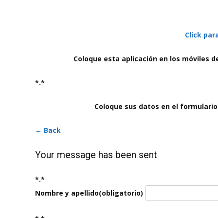
Click par
Coloque esta aplicación en los móviles d
*.*
Coloque sus datos en el formulario
← Back
Your message has been sent
*.*
Nombre y apellido
(obligatorio)