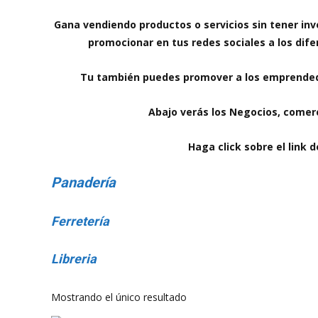
Gana vendiendo productos o servicios sin tener inve
promocionar en tus redes sociales a los di
Tu también puedes promover a los emprended
Abajo verás los Negocios, come
Haga click sobre el link 
Panadería
Ferretería
Libreria
Mostrando el único resultado