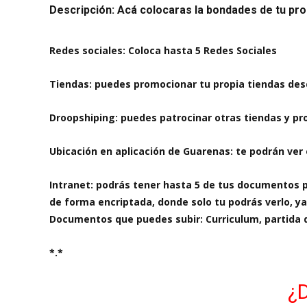
Descripción: Acá colocaras la bondades de tu prod
Redes sociales: Coloca hasta 5 Redes Sociales
Tiendas: puedes promocionar tu propia tiendas des
Droopshiping: puedes patrocinar otras tiendas y pr
Ubicación en aplicación de Guarenas: te podrán ver 
Intranet: podrás tener hasta 5 de tus documentos pr
de forma encriptada, donde solo tu podrás verlo, ya
Documentos que puedes subir: Curriculum, partida de
*.*
¿