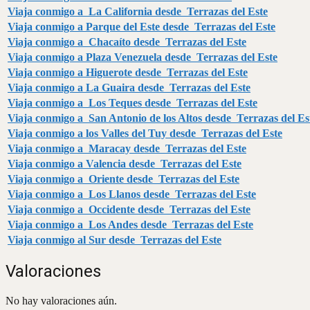
Viaja conmigo a La California desde Terrazas del Este
Viaja conmigo a Parque del Este desde Terrazas del Este
Viaja conmigo a Chacaíto desde Terrazas del Este
Viaja conmigo a Plaza Venezuela desde Terrazas del Este
Viaja conmigo a Higuerote desde Terrazas del Este
Viaja conmigo a La Guaira desde Terrazas del Este
Viaja conmigo a Los Teques desde Terrazas del Este
Viaja conmigo a San Antonio de los Altos desde Terrazas del Es
Viaja conmigo a los Valles del Tuy desde Terrazas del Este
Viaja conmigo a Maracay desde Terrazas del Este
Viaja conmigo a Valencia desde Terrazas del Este
Viaja conmigo a Oriente desde Terrazas del Este
Viaja conmigo a Los Llanos desde Terrazas del Este
Viaja conmigo a Occidente desde Terrazas del Este
Viaja conmigo a Los Andes desde Terrazas del Este
Viaja conmigo al Sur desde Terrazas del Este
Valoraciones
No hay valoraciones aún.