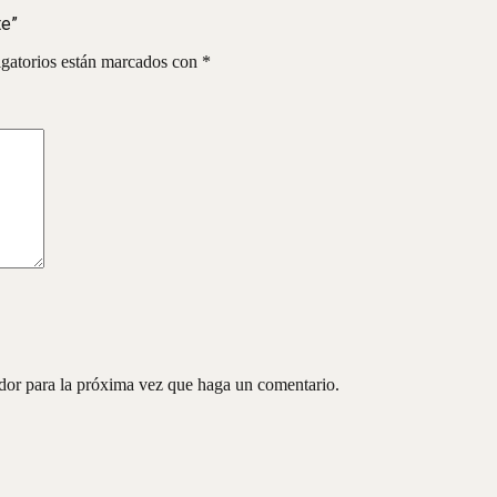
te”
gatorios están marcados con
*
ador para la próxima vez que haga un comentario.