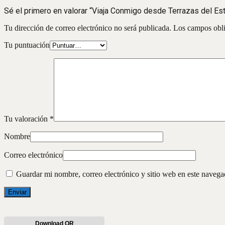
Sé el primero en valorar “Viaja Conmigo desde Terrazas del Es
Tu dirección de correo electrónico no será publicada.
Los campos obli
Tu puntuación
Tu valoración
*
Nombre
Correo electrónico
Guardar mi nombre, correo electrónico y sitio web en este naveg
Download QR