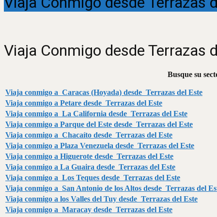
Viaja Conmigo desde Terrazas d
Viaja Conmigo desde Terrazas d
Busque su secto
Viaja conmigo a Caracas (Hoyada) desde Terrazas del Este
Viaja conmigo a Petare desde Terrazas del Este
Viaja conmigo a La California desde Terrazas del Este
Viaja conmigo a Parque del Este desde Terrazas del Este
Viaja conmigo a Chacaíto desde Terrazas del Este
Viaja conmigo a Plaza Venezuela desde Terrazas del Este
Viaja conmigo a Higuerote desde Terrazas del Este
Viaja conmigo a La Guaira desde Terrazas del Este
Viaja conmigo a Los Teques desde Terrazas del Este
Viaja conmigo a San Antonio de los Altos desde Terrazas del Es
Viaja conmigo a los Valles del Tuy desde Terrazas del Este
Viaja conmigo a Maracay desde Terrazas del Este