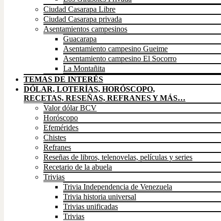
Ciudad Casarapa Libre
Ciudad Casarapa privada
Asentamientos campesinos
Guacarapa
Asentamiento campesino Gueime
Asentamiento campesino El Socorro
La Montañita
TEMAS DE INTERÉS
DÓLAR, LOTERÍAS, HORÓSCOPO,
RECETAS, RESEÑAS, REFRANES Y MÁS…
Valor dólar BCV
Horóscopo
Efemérides
Chistes
Refranes
Reseñas de libros, telenovelas, películas y series
Recetario de la abuela
Trivias
Trivia Independencia de Venezuela
Trivia historia universal
Trivias unificadas
Trivias