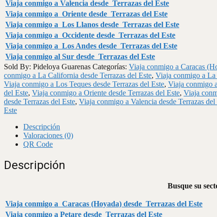
Viaja conmigo a Valencia desde Terrazas del Este
Viaja conmigo a Oriente desde Terrazas del Este
Viaja conmigo a Los Llanos desde Terrazas del Este
Viaja conmigo a Occidente desde Terrazas del Este
Viaja conmigo a Los Andes desde Terrazas del Este
Viaja conmigo al Sur desde Terrazas del Este
Sold By: Pideloya Guarenas
Categorías:
Viaja conmigo a Caracas (Ho
conmigo a La California desde Terrazas del Este
,
Viaja conmigo a La 
Viaja conmigo a Los Teques desde Terrazas del Este
,
Viaja conmigo a
del Este
,
Viaja conmigo a Oriente desde Terrazas del Este
,
Viaja conm
desde Terrazas del Este
,
Viaja conmigo a Valencia desde Terrazas del
Este
Descripción
Valoraciones (0)
QR Code
Descripción
Busque su secto
Viaja conmigo a Caracas (Hoyada) desde Terrazas del Este
Viaja conmigo a Petare desde Terrazas del Este