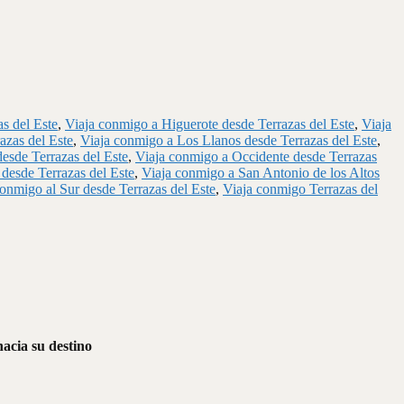
s del Este
,
Viaja conmigo a Higuerote desde Terrazas del Este
,
Viaja
azas del Este
,
Viaja conmigo a Los Llanos desde Terrazas del Este
,
esde Terrazas del Este
,
Viaja conmigo a Occidente desde Terrazas
desde Terrazas del Este
,
Viaja conmigo a San Antonio de los Altos
conmigo al Sur desde Terrazas del Este
,
Viaja conmigo Terrazas del
hacia su destino