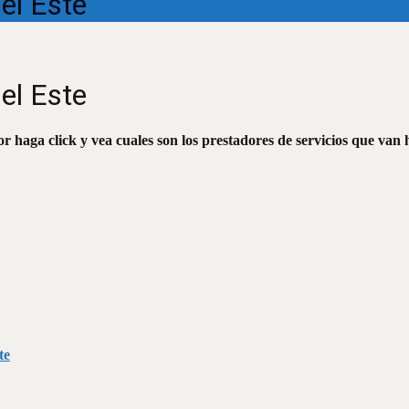
el Este
el Este
r haga click y vea cuales son los prestadores de servicios que van 
te