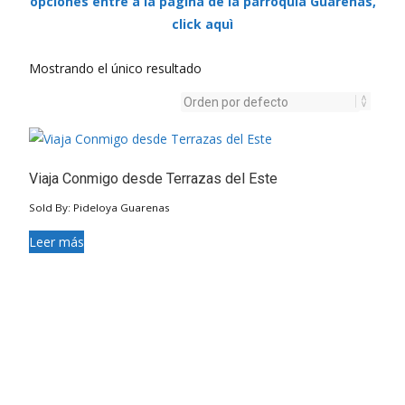
opciones entre a la página de la parroquia Guarenas,
click aquì
Mostrando el único resultado
Viaja Conmigo desde Terrazas del Este
Sold By: Pideloya Guarenas
Leer más