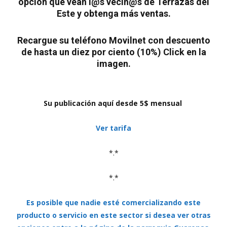
opción que vean l@s vecin@s de Terrazas del
Este y obtenga más ventas.
Recargue su teléfono Movilnet con descuento
de hasta un diez por ciento (10%) Click en la
imagen.
Su publicación aquí desde 5$ mensual
Ver tarifa
*.*
*.*
Es posible que nadie esté comercializando este
producto o servicio en este sector si desea ver otras