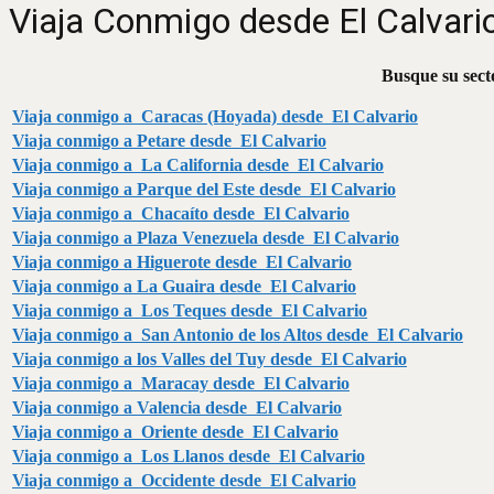
Viaja Conmigo desde El Calvari
Busque su secto
Viaja conmigo a Caracas (Hoyada) desde El Calvario
Viaja conmigo a Petare desde El Calvario
Viaja conmigo a La California desde El Calvario
Viaja conmigo a Parque del Este desde El Calvario
Viaja conmigo a Chacaíto desde El Calvario
Viaja conmigo a Plaza Venezuela desde El Calvario
Viaja conmigo a Higuerote desde El Calvario
Viaja conmigo a La Guaira desde El Calvario
Viaja conmigo a Los Teques desde El Calvario
Viaja conmigo a San Antonio de los Altos desde El Calvario
Viaja conmigo a los Valles del Tuy desde El Calvario
Viaja conmigo a Maracay desde El Calvario
Viaja conmigo a Valencia desde El Calvario
Viaja conmigo a Oriente desde El Calvario
Viaja conmigo a Los Llanos desde El Calvario
Viaja conmigo a Occidente desde El Calvario