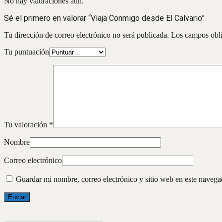
No hay valoraciones aún.
Sé el primero en valorar “Viaja Conmigo desde El Calvario”
Tu dirección de correo electrónico no será publicada.
Los campos obli
Tu puntuación
Tu valoración
*
Nombre
Correo electrónico
Guardar mi nombre, correo electrónico y sitio web en este naveg