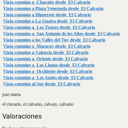
Viaja conmigo a Chacaíto desde El Calvario
Viaja conmigo a Plaza Venezuela desde El Calvario
Viaja conmigo a Higuerote desde El Calvario
Viaja conmigo a La Guaira desde El Calvario
Viaja conmigo a Los Teques desde El Calvario
Viaja conmigo a San Antonio de los Altos desde El Calvario
Viaja conmigo a los Valles del Tuy desde El Calvario
Viaja conmigo a Maracay desde El Calvario
Viaja conmigo a Valencia desde El Calvario
Viaja conmigo a Oriente desde El Calvario
Viaja conmigo a Los Llanos desde El Calvario
Viaja conmigo a Occidente desde El Calvario
Viaja conmigo a Los Andes desde El Calvario
Viaja conmigo al Sur desde El Calvario
jose maria
el clavario, el calvario, calvary, calvario
Valoraciones