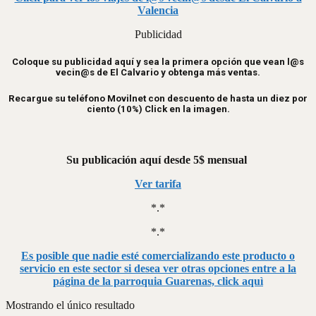
Valencia
Publicidad
Coloque su publicidad aquí y sea la primera opción que vean l@s
vecin@s de El Calvario y obtenga más ventas.
Recargue su teléfono Movilnet con descuento de hasta un diez por
ciento (10%) Click en la imagen.
Su publicación aquí desde 5$ mensual
Ver tarifa
*.*
*.*
Es posible que nadie esté comercializando este producto o
servicio en este sector si desea ver otras opciones entre a la
página de la parroquia Guarenas, click aquì
Mostrando el único resultado