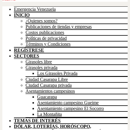
Emergencia Venezuela
INICIO
¿Quienes somos?
Publicaciones de tiendas y empresas
Costos publicaciones
Políticas de privacidad
Términos y Condiciones
REGÍSTRESE
SECTORES
Girasoles libre
Girasoles privada
Los Girasoles Privada
Ciudad Casarapa Libre
Ciudad Casarapa privada
Asentamientos campesinos
Guacarapa
Asentamiento campesino Gueime
Asentamiento campesino El Socorro
La Montañita
TEMAS DE INTERÉS
DÓLAR, LOTERÍAS, HORÓSCOPO,