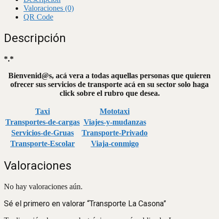
Valoraciones (0)
QR Code
Descripción
*.*
Bienvenid@s, acá vera a todas aquellas personas que quieren
ofrecer sus servicios de transporte acá en su sector solo haga
click sobre el rubro que desea.
Taxi
Mototaxi
Transportes-de-cargas
Viajes-y-mudanzas
Servicios-de-Gruas
Transporte-Privado
Transporte-Escolar
Viaja-conmigo
Valoraciones
No hay valoraciones aún.
Sé el primero en valorar “Transporte La Casona”