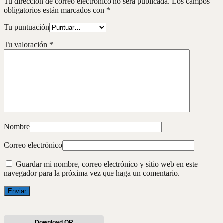
Tu dirección de correo electrónico no será publicada.
Los campos
obligatorios están marcados con
*
Tu puntuación
Tu valoración
*
Nombre
Correo electrónico
Guardar mi nombre, correo electrónico y sitio web en este
navegador para la próxima vez que haga un comentario.
Download QR