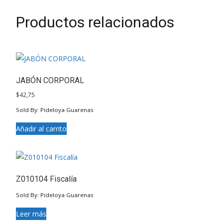
Productos relacionados
JABÓN CORPORAL
$
42,75
Sold By: Pideloya Guarenas
Añadir al carrito
Z010104 Fiscalía
Sold By: Pideloya Guarenas
Leer más