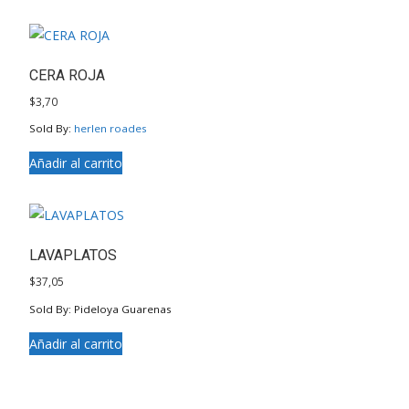
CERA ROJA
$
3,70
Sold By:
herlen roades
Añadir al carrito
LAVAPLATOS
$
37,05
Sold By: Pideloya Guarenas
Añadir al carrito