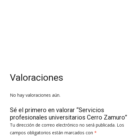
Otros profesionales Contadores Y Servicios Contables
Docentes Servicios De Registro Mercantil
Traductor
Valoraciones
No hay valoraciones aún.
Sé el primero en valorar “Servicios
profesionales universitarios Cerro Zamuro”
Tu dirección de correo electrónico no será publicada.
Los
campos obligatorios están marcados con
*