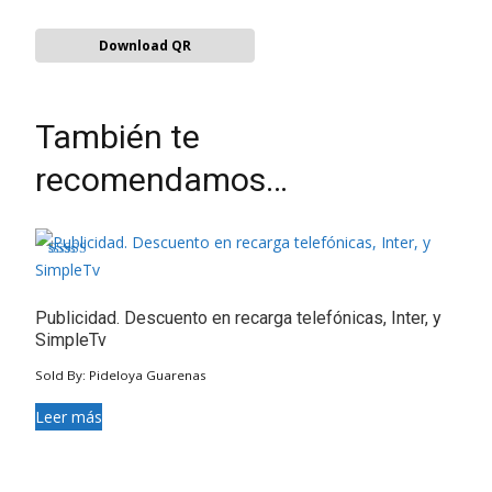
Download QR
También te
recomendamos…
Valorado en
4.50
de 5
Publicidad. Descuento en recarga telefónicas, Inter, y
SimpleTv
Sold By: Pideloya Guarenas
Leer más