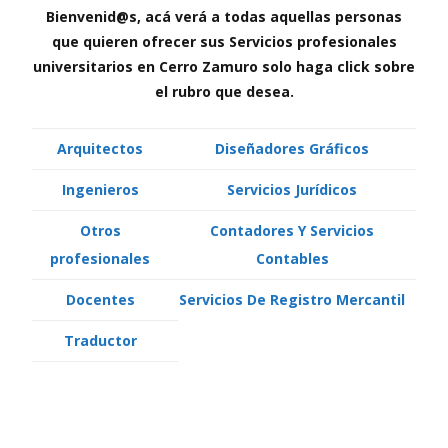
Bienvenid@s, acá verá a todas aquellas personas
que quieren ofrecer sus Servicios profesionales
universitarios en Cerro Zamuro solo haga click sobre
el rubro que desea.
Arquitectos
Diseñadores Gráficos
Ingenieros
Servicios Jurídicos
Otros
Contadores Y Servicios
profesionales
Contables
Docentes
Servicios De Registro Mercantil
Traductor
Arquitectos Diseñadores Gráficos
Ingenieros Servicios Jurídicos