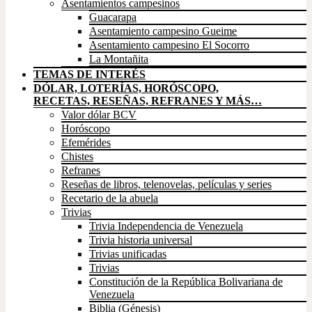
Asentamientos campesinos
Guacarapa
Asentamiento campesino Gueime
Asentamiento campesino El Socorro
La Montañita
TEMAS DE INTERÉS
DÓLAR, LOTERÍAS, HORÓSCOPO,
RECETAS, RESEÑAS, REFRANES Y MÁS…
Valor dólar BCV
Horóscopo
Efemérides
Chistes
Refranes
Reseñas de libros, telenovelas, películas y series
Recetario de la abuela
Trivias
Trivia Independencia de Venezuela
Trivia historia universal
Trivias unificadas
Trivias
Constitución de la República Bolivariana de
Venezuela
Biblia (Génesis)