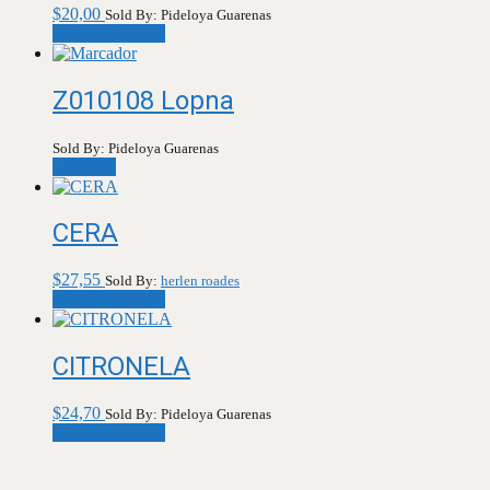
$
20,00
Sold By: Pideloya Guarenas
Añadir al carrito
Z010108 Lopna
Sold By: Pideloya Guarenas
Leer más
CERA
$
27,55
Sold By:
herlen roades
Añadir al carrito
CITRONELA
$
24,70
Sold By: Pideloya Guarenas
Añadir al carrito