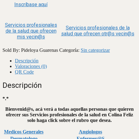
Inscríbase aquí
Servicios profesionales
Servicios profesionales de la
de la salud que ofrecen
salud que ofrecen otr@s vecin@s
mis vecin@s
Sold By: Pideloya Guarenas
Categoría:
Sin categorizar
Descripción
Valoraciones (0)
QR Code
Descripción
*.*
Bienvenid@s, acá verá a todas aquellas personas que quieren
ofrecer sus Servicios profesionales de la salud en Colina Feliz
solo haga click sobre el rubro que desea.
Medicos Generales
Angiologos
Dermatologo
Enfermer@S