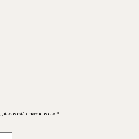
gatorios están marcados con
*