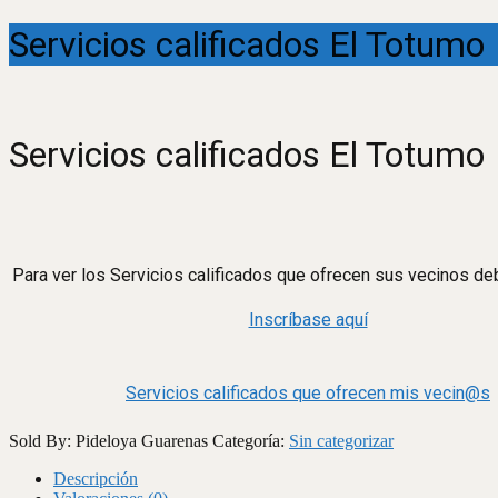
Servicios calificados El Totumo
Servicios calificados El Totumo
Para ver los Servicios calificados que ofrecen sus vecinos deb
Inscríbase aquí
Servicios calificados que ofrecen mis vecin@s
Sold By: Pideloya Guarenas
Categoría:
Sin categorizar
Descripción