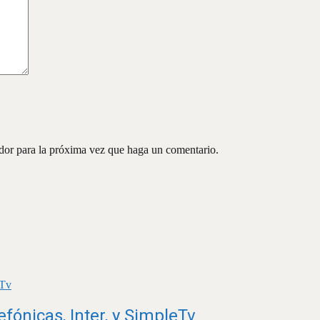
ador para la próxima vez que haga un comentario.
fónicas, Inter, y SimpleTv