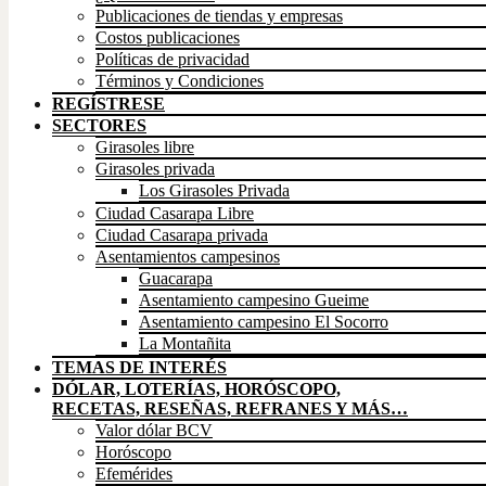
Publicaciones de tiendas y empresas
Costos publicaciones
Políticas de privacidad
Términos y Condiciones
REGÍSTRESE
SECTORES
Girasoles libre
Girasoles privada
Los Girasoles Privada
Ciudad Casarapa Libre
Ciudad Casarapa privada
Asentamientos campesinos
Guacarapa
Asentamiento campesino Gueime
Asentamiento campesino El Socorro
La Montañita
TEMAS DE INTERÉS
DÓLAR, LOTERÍAS, HORÓSCOPO,
RECETAS, RESEÑAS, REFRANES Y MÁS…
Valor dólar BCV
Horóscopo
Efemérides