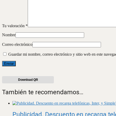
Tu valoración
*
Nombre
Correo electrónico
Guardar mi nombre, correo electrónico y sitio web en este naveg
Download QR
También te recomendamos…
Publicidad. Descuento en recarga tele