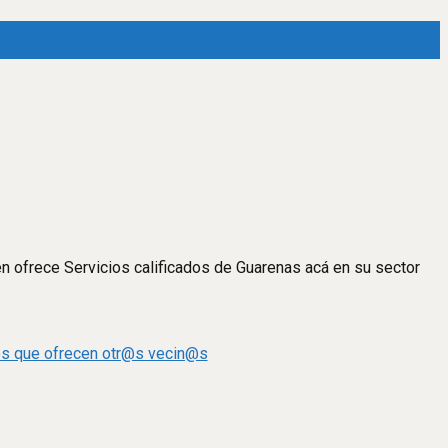
en ofrece Servicios calificados de Guarenas acá en su sector
dos que ofrecen otr@s vecin@s