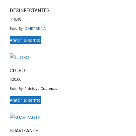
DESINFECTANTES
$
19,48
Sold By:
GINET REINA
Añadir al carrito
CLORO
$
20,00
Sold By: Pideloya Guarenas
Añadir al carrito
SUAVIZANTE