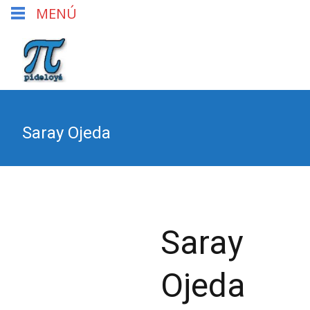
MENÚ
Saray Ojeda
Saray
Ojeda