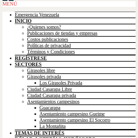
MENÚ
Emergencia Venezuela
INICIO
¿Quienes somos?
Publicaciones de tiendas y empresas
Costos publicaciones
Políticas de privacidad
Términos y Condiciones
REGÍSTRESE
SECTORES
Girasoles libre
Girasoles privada
Los Girasoles Privada
Ciudad Casarapa Libre
Ciudad Casarapa privada
Asentamientos campesinos
Guacarapa
Asentamiento campesino Gueime
Asentamiento campesino El Socorro
La Montañita
TEMAS DE INTERÉS