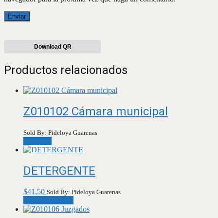
Download QR
Productos relacionados
Z010102 Cámara municipal
Sold By: Pideloya Guarenas
Leer más
DETERGENTE
$
41,50
Sold By: Pideloya Guarenas
Añadir al carrito