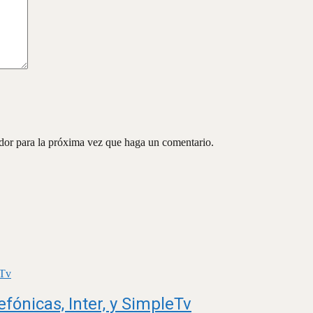
ador para la próxima vez que haga un comentario.
fónicas, Inter, y SimpleTv