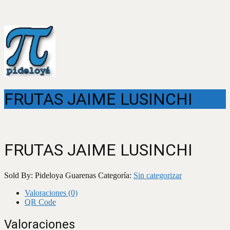
FRUTAS JAIME LUSINCHI
FRUTAS JAIME LUSINCHI
Sold By: Pideloya Guarenas
Categoría:
Sin categorizar
Valoraciones (0)
QR Code
Valoraciones