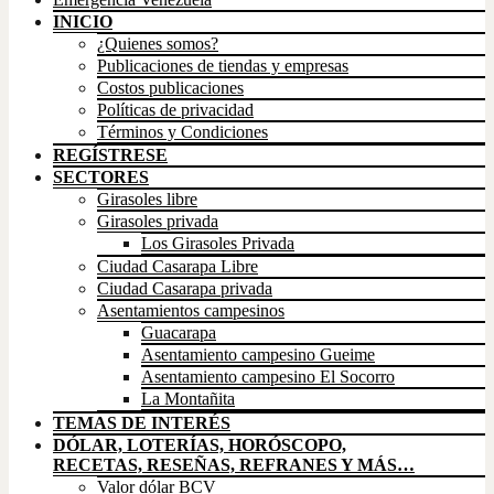
INICIO
¿Quienes somos?
Publicaciones de tiendas y empresas
Costos publicaciones
Políticas de privacidad
Términos y Condiciones
REGÍSTRESE
SECTORES
Girasoles libre
Girasoles privada
Los Girasoles Privada
Ciudad Casarapa Libre
Ciudad Casarapa privada
Asentamientos campesinos
Guacarapa
Asentamiento campesino Gueime
Asentamiento campesino El Socorro
La Montañita
TEMAS DE INTERÉS
DÓLAR, LOTERÍAS, HORÓSCOPO,
RECETAS, RESEÑAS, REFRANES Y MÁS…
Valor dólar BCV