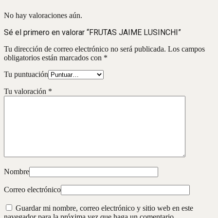
No hay valoraciones aún.
Sé el primero en valorar “FRUTAS JAIME LUSINCHI”
Tu dirección de correo electrónico no será publicada.
Los campos
obligatorios están marcados con
*
Tu puntuación
Tu valoración
*
Nombre
Correo electrónico
Guardar mi nombre, correo electrónico y sitio web en este
navegador para la próxima vez que haga un comentario.