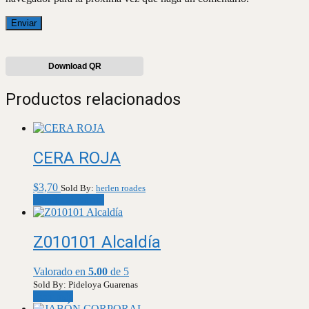
Download QR
Productos relacionados
CERA ROJA
$
3,70
Sold By:
herlen roades
Añadir al carrito
Z010101 Alcaldía
Valorado en
5.00
de 5
Sold By: Pideloya Guarenas
Leer más