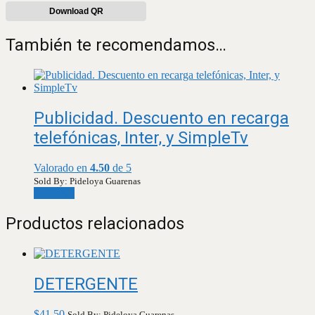
Download QR
También te recomendamos…
Publicidad. Descuento en recarga
telefónicas, Inter, y SimpleTv
Valorado en
4.50
de 5
Sold By: Pideloya Guarenas
Leer más
Productos relacionados
DETERGENTE
$
41,50
Sold By: Pideloya Guarenas