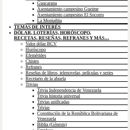
Guacarapa
Asentamiento campesino Gueime
Asentamiento campesino El Socorro
La Montañita
TEMAS DE INTERÉS
DÓLAR, LOTERÍAS, HORÓSCOPO,
RECETAS, RESEÑAS, REFRANES Y MÁS…
Valor dólar BCV
Horóscopo
Efemérides
Chistes
Refranes
Reseñas de libros, telenovelas, películas y series
Recetario de la abuela
Trivias
Trivia Independencia de Venezuela
Trivia historia universal
Trivias unificadas
Trivias
Constitución de la República Bolivariana de
Venezuela
Biblia (Génesis)