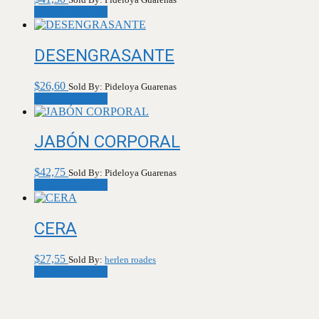
Añadir al carrito
DESENGRASANTE
$
26,60
Sold By: Pideloya Guarenas
Añadir al carrito
JABÓN CORPORAL
$
42,75
Sold By: Pideloya Guarenas
Añadir al carrito
CERA
$
27,55
Sold By:
herlen roades
Añadir al carrito