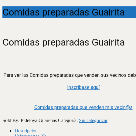
Comidas preparadas Guairita
Comidas preparadas Guairita
Para ver las Comidas preparadas que venden sus vecinos debe
Inscríbase aquí
Comidas preparadas que venden mis vecin@s
Sold By: Pideloya Guarenas
Categoría:
Sin categorizar
Descripción