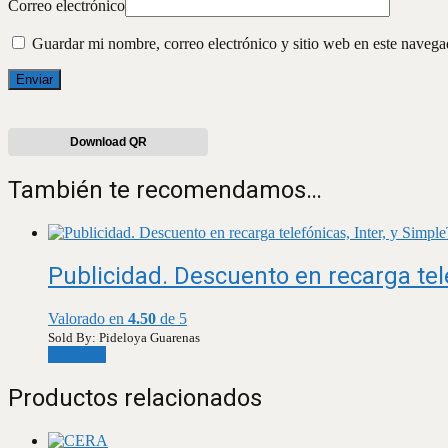
Correo electrónico
Guardar mi nombre, correo electrónico y sitio web en este naveg
Download QR
También te recomendamos…
Publicidad. Descuento en recarga tele
Valorado en
4.50
de 5
Sold By: Pideloya Guarenas
Leer más
Productos relacionados