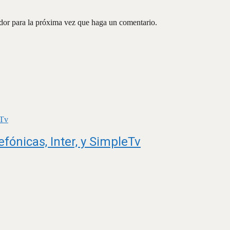
ador para la próxima vez que haga un comentario.
fónicas, Inter, y SimpleTv