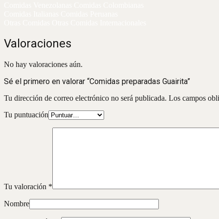
Comidas Venezolanas Comidas Colombianas
Comidas Italianas Comidas Peruanas
Otras Comidas Otras Comidas Internacionales
Valoraciones
No hay valoraciones aún.
Sé el primero en valorar “Comidas preparadas Guairita”
Tu dirección de correo electrónico no será publicada.
Los campos obli
Tu puntuación
Tu valoración
*
Nombre