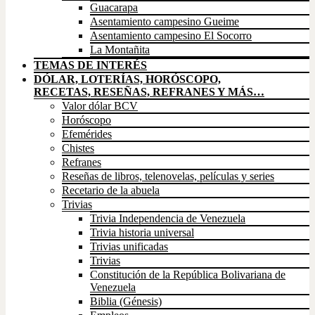
Guacarapa
Asentamiento campesino Gueime
Asentamiento campesino El Socorro
La Montañita
TEMAS DE INTERÉS
DÓLAR, LOTERÍAS, HORÓSCOPO,
RECETAS, RESEÑAS, REFRANES Y MÁS…
Valor dólar BCV
Horóscopo
Efemérides
Chistes
Refranes
Reseñas de libros, telenovelas, películas y series
Recetario de la abuela
Trivias
Trivia Independencia de Venezuela
Trivia historia universal
Trivias unificadas
Trivias
Constitución de la República Bolivariana de
Venezuela
Biblia (Génesis)