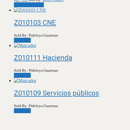
Añadir al carrito
Z010103 CNE
Sold By: Pideloya Guarenas
Leer más
Z010111 Hacienda
Sold By: Pideloya Guarenas
Leer más
Z010109 Servicios públicos
Sold By: Pideloya Guarenas
Leer más